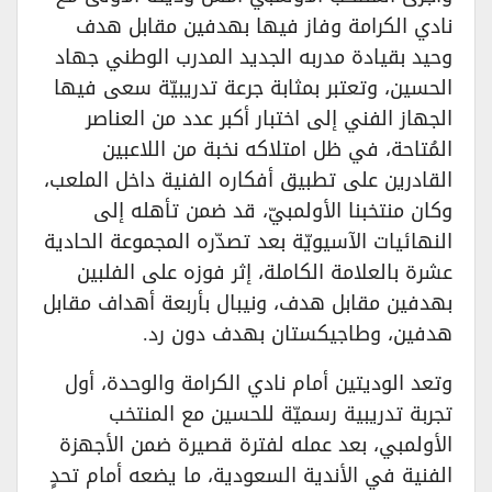
نادي الكرامة وفاز فيها بهدفين مقابل هدف
وحيد بقيادة مدربه الجديد المدرب الوطني جهاد
الحسين، وتعتبر بمثابة جرعة تدريبيّة سعى فيها
الجهاز الفني إلى اختبار أكبر عدد من العناصر
المُتاحة، في ظل امتلاكه نخبة من اللاعبين
القادرين على تطبيق أفكاره الفنية داخل الملعب،
وكان منتخبنا الأولمبيّ، قد ضمن تأهله إلى
النهائيات الآسيويّة بعد تصدّره المجموعة الحادية
عشرة بالعلامة الكاملة، إثر فوزه على الفلبين
بهدفين مقابل هدف، ونيبال بأربعة أهداف مقابل
هدفين، وطاجيكستان بهدف دون رد.
وتعد الوديتين أمام نادي الكرامة والوحدة، أول
تجربة تدريبية رسميّة للحسين مع المنتخب
الأولمبي، بعد عمله لفترة قصيرة ضمن الأجهزة
الفنية في الأندية السعودية، ما يضعه أمام تحدٍ