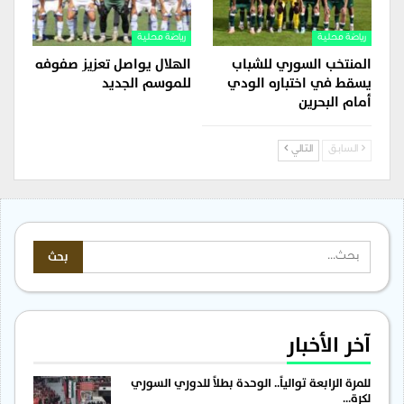
رياضة محلية
رياضة محلية
المنتخب السوري للشباب
الهلال يواصل تعزيز صفوفه
يسقط في اختباره الودي
للموسم الجديد
أمام البحرين
السابق
التالي
آخر الأخبار
للمرة الرابعة توالياً.. الوحدة بطلاً للدوري السوري
لكرة…