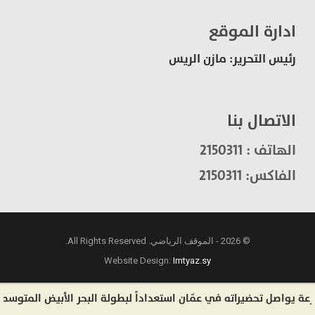
ادارة الموقع
رئيس التحرير: مازن الريس
الاتصال بنا
الهاتف : 2150311
الفاكس: 2150311
© 2026 - الموقف الرياضي. All Rights Reserved.
Website Design:
Imtyaz.sy
اصل تحضيراته في عمّان استعداداً لبطولة البحر الأبيض المتوسط