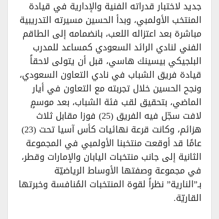
جديد لاختبار قدراته الفنية والإدارية في قيادة
المنتخب الأولمبي، وبدأ الحسين مسيرته التدريبية
مباشرة بعد اعتزاله اللعب، بانضمامه إلى الطاقم
الفني لنادي الرائد السعودي كمساعد للمدرب
البلجيكي بيسينك هاسي، قبل أن يتولى لاحقاً
قيادة فريق الشباب في نادي التعاون السعودي،
ونجح الحسين خلال تجربته مع التعاون في أيار
الماضي، بتحقيق لقب فئة الشباب، بعد موسمٍ
لافت سجّل فيه الفريق (25) فوزا مقابل ثلاث
هزائم، وكانت قرعة نهائيات كأس آسيا تحت (23)
عامًا قد أوقعت منتخبنا الأولمبي في المجموعة
الثانية إلى جانب منتخبات اليابان والإمارات وقطر،
في مجموعة وصفتها الأوساط الرياضيّة
بـ”النارية” نظراً لقوة المنتخبات المُنافسة وخبرتها
القاريّة.