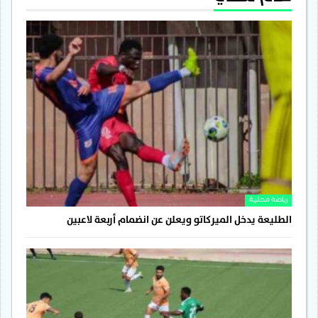
رياضة محلية
الطليعة يدخل الميركاتو ويعلن عن انضمام أربعة لاعبين