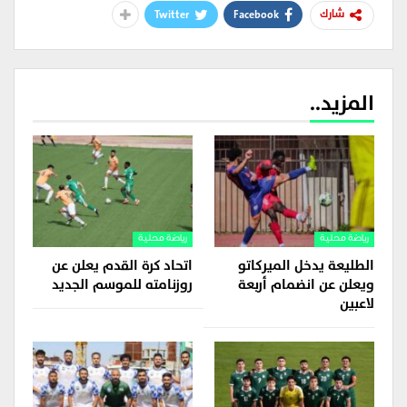
Twitter
Facebook
شارك
المزيد..
رياضة محلية
رياضة محلية
الطليعة يدخل الميركاتو
اتحاد كرة القدم يعلن عن
ويعلن عن انضمام أربعة
روزنامته للموسم الجديد
لاعبين