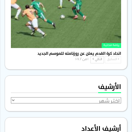
رياضة محلية
اتحاد كرة القدم يعلن عن روزنامته للموسم الجديد
السابق
التالي
1 من 1٬702
الأرشيف
الأرشيف
أرشيف الأعداد