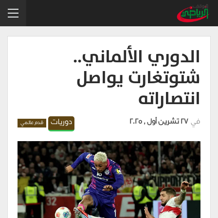
الدوري الألماني..
شتوتغارت يواصل
انتصاراته
في
27 تشرين أول , 2025
دوريات
قدم عالمي