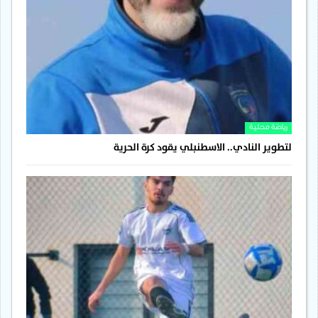
رياضة محلية
لتطوير النادي.. الاسطنبلي يقود كرة الحرية