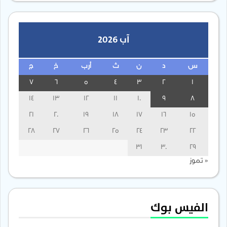
آب 2026
س
د
ن
ث
أرب
خ
ج
7
6
5
4
3
2
1
14
13
12
11
10
9
8
21
20
19
18
17
16
15
28
27
26
25
24
23
22
31
30
29
« تموز
الفيس بوك