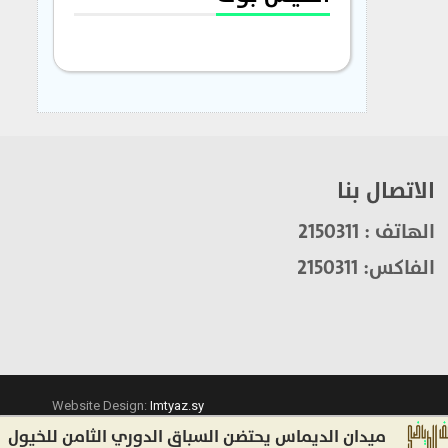
الاتصال بنا
الهاتف : 2150311
الفاكس: 2150311
Website Design:
Imtyaz.sy
ميدان الديماس يحتضن السباق الدوري الثامن للخيول العربية 