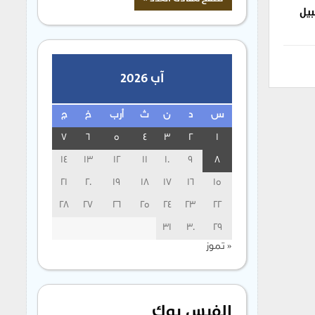
بيل
آب 2026
س
د
ن
ث
أرب
خ
ج
7
6
5
4
3
2
1
14
13
12
11
10
9
8
21
20
19
18
17
16
15
28
27
26
25
24
23
22
31
30
29
« تموز
الفيس بوك