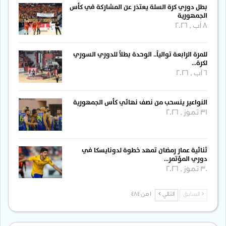
بطل دوري كرة السلة يعتذر عن المشاركة في كأس
الجمهورية
8 آب , 2026
للمرة الرابعة توالياً.. الوحدة بطلاً للدوري السوري
لكرة…
6 آب , 2026
النواعير ينسحب من نصف نهائي كأس الجمهورية
31 تموز , 2026
ثنائية عمار رمضان تمهد خطوة لدونايسكا في
دوري المؤتمر…
30 تموز , 2026
السابق
التالي
1 من 484