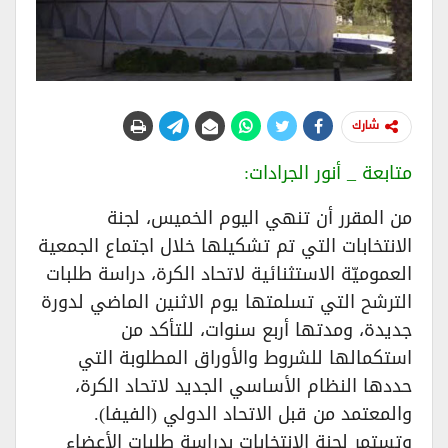
شارك
متابعة _ أنور الجرادات:
من المقرر أن تنهي اليوم الخميس، لجنة
الانتخابات التي تم تشكيلها خلال اجتماع الجمعية
العموميّة الاستثنائية لاتحاد الكرة، دراسة طلبات
الترشح التي تسلمتها يوم الاثنين الماضي لدورة
جديدة، ومدتها أربع سنوات، للتأكد من
استكمالها للشروط والأوراق المطلوبة التي
حددها النظام الأساسي الجديد لاتحاد الكرة،
والمعتمد من قبل الاتحاد الدولي (الفيفا).
وتستمر لجنة الانتخابات بدراسة طلبات الأعضاء