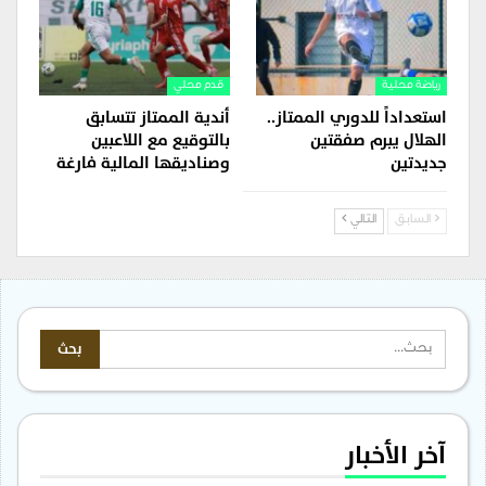
رياضة محلية
قدم محلي
استعداداً للدوري الممتاز..
أندية الممتاز تتسابق
الهلال يبرم صفقتين
بالتوقيع مع اللاعبين
جديدتين
وصناديقها المالية فارغة
السابق
التالي
آخر الأخبار