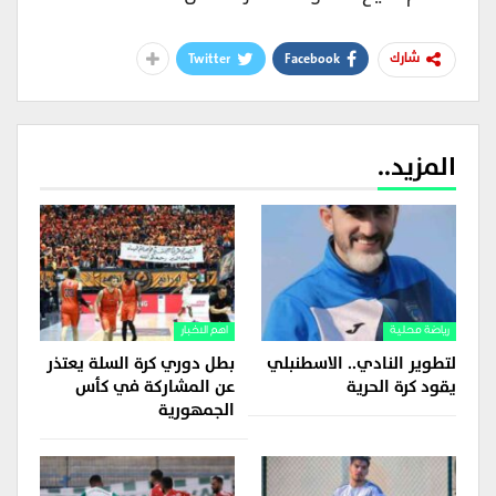
Twitter
Facebook
شارك
المزيد..
رياضة محلية
اهم الاخبار
لتطوير النادي.. الاسطنبلي
بطل دوري كرة السلة يعتذر
يقود كرة الحرية
عن المشاركة في كأس
الجمهورية