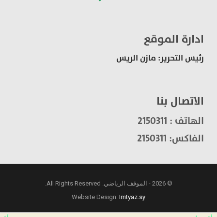
ادارة الموقع
رئيس التحرير: مازن الريس
الاتصال بنا
الهاتف : 2150311
الفاكس: 2150311
© 2026 - الموقف الرياضي. All Rights Reserved.
Website Design:
Imtyaz.sy