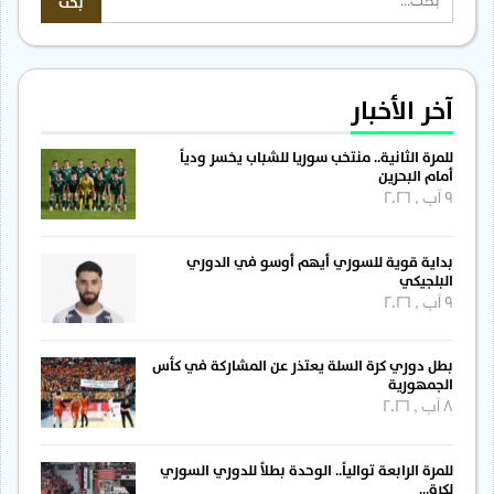
آخر الأخبار
للمرة الثانية.. منتخب سوريا للشباب يخسر ودياً
أمام البحرين
9 آب , 2026
بداية قوية للسوري أيهم أوسو في الدوري
البلجيكي
9 آب , 2026
بطل دوري كرة السلة يعتذر عن المشاركة في كأس
الجمهورية
8 آب , 2026
للمرة الرابعة توالياً.. الوحدة بطلاً للدوري السوري
لكرة…