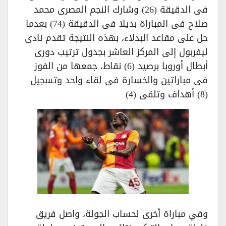
فى الدقيقة (26) وشارك النجم المصرى محمد
صلاح فى المباراة بديلا فى الدقيقة (74) بعدما
حل على مقاعد البدلاء، بهذه النتيجة تقدم نادى
ليفربول إلى المركز العاشر بجدول ترتيب دورى
أبطال أوروبا برصيد (6) نقاط، جمعها من الفوز
فى مباراتين والخسارة فى لقاء واحد وتسجيل
(8) أهداف وتلقى (4)
وفي مباراة أخرى لحساب الجولة، واصل فريق