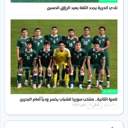
نادي الحرية يجدد الثقة بعبد الرزاق الحسين
اهم الاخبار
للمرة الثانية.. منتخب سوريا للشباب يخسر ودياً أمام البحرين
السابق
التالي
1 من 1٬707