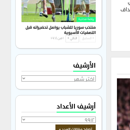
أهداف
رياضة محلية
منتخب سوريا للشباب يواصل تحضيراته قبل
التصفيات الآسيوية
السابق
التالي
1 من 1٬704
الأرشيف
الأرشيف
أرشيف الأعداد