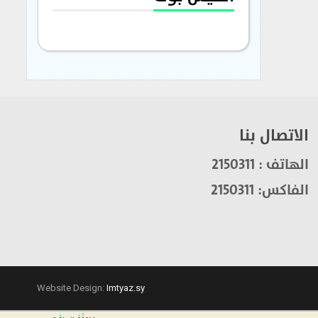
الاتصال بنا
الهاتف : 2150311
الفاكس: 2150311
Website Design:
Imtyaz.sy