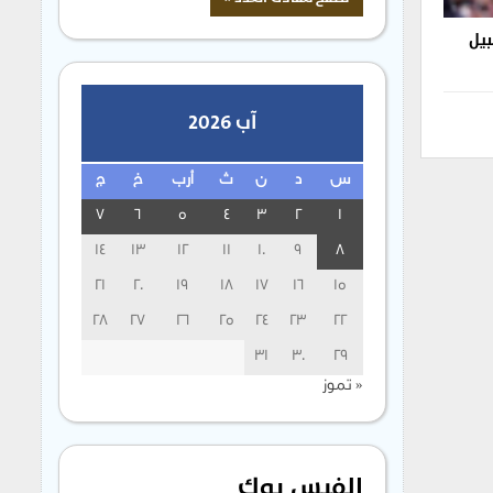
بيل
آب 2026
س
د
ن
ث
أرب
خ
ج
7
6
5
4
3
2
1
14
13
12
11
10
9
8
21
20
19
18
17
16
15
28
27
26
25
24
23
22
31
30
29
« تموز
الفيس بوك