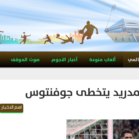
المي
ألعاب منوعة
أخبار النجوم
صوت الموقف
ل مدريد يتخطى جوفنتوس
اهم الاخبار