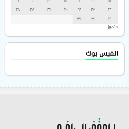
21
20
19
18
17
16
15
28
27
26
25
24
23
22
31
30
29
« تموز
الفيس بوك