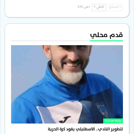
السابق
التالي
1 من 484
قدم محلي
رياضة محلية
لتطوير النادي.. الاسطنبلي يقود كرة الحرية