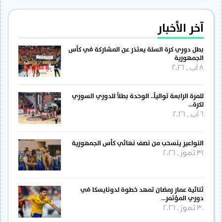
آخر الأخبار
بطل دوري كرة السلة يعتذر عن المشاركة في كأس
الجمهورية
8 آب , 2026
للمرة الرابعة توالياً.. الوحدة بطلاً للدوري السوري
لكرة…
6 آب , 2026
النواعير ينسحب من نصف نهائي كأس الجمهورية
31 تموز , 2026
ثنائية عمار رمضان تمهد خطوة لدونايسكا في
دوري المؤتمر…
30 تموز , 2026