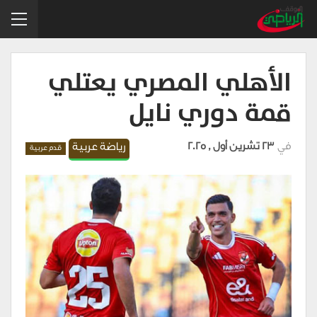
الأهلي المصري يعتلي
قمة دوري نايل
في
23 تشرين أول , 2025
رياضة عربية
قدم عربية