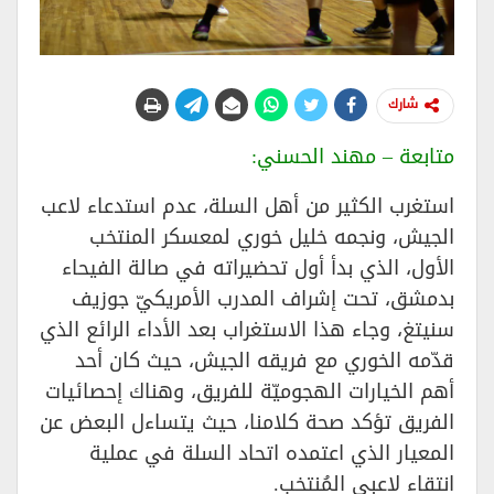
شارك
متابعة – مهند الحسني:
استغرب الكثير من أهل السلة، عدم استدعاء لاعب
الجيش، ونجمه خليل خوري لمعسكر المنتخب
الأول، الذي بدأ أول تحضيراته في صالة الفيحاء
بدمشق، تحت إشراف المدرب الأمريكيّ جوزيف
سنيتغ، وجاء هذا الاستغراب بعد الأداء الرائع الذي
قدّمه الخوري مع فريقه الجيش، حيث كان أحد
أهم الخيارات الهجوميّة للفريق، وهناك إحصائيات
الفريق تؤكد صحة كلامنا، حيث يتساءل البعض عن
المعيار الذي اعتمده اتحاد السلة في عملية
انتقاء لاعبي المُنتخب.