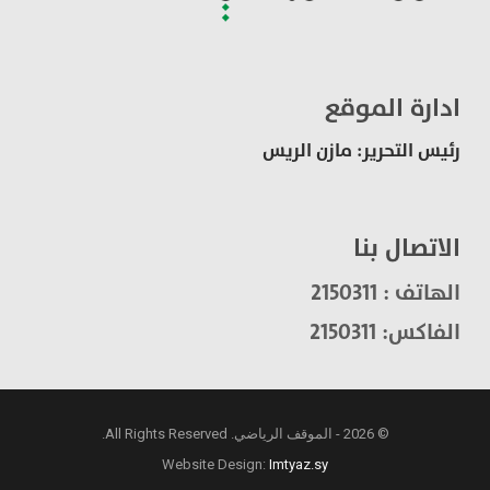
ادارة الموقع
رئيس التحرير: مازن الريس
الاتصال بنا
الهاتف : 2150311
الفاكس: 2150311
© 2026 - الموقف الرياضي. All Rights Reserved.
Website Design:
Imtyaz.sy