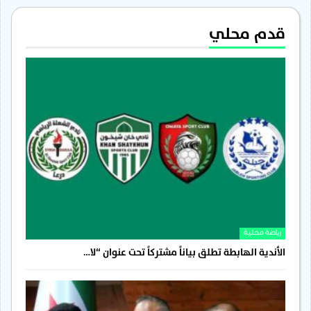
قدم محلي
رياضة محلية
الأندية الهابطة تطلق بياناً مشتركاً تحت عنوان “لا…