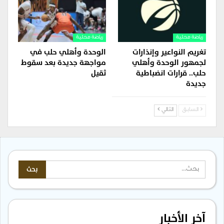
رياضة محلية
رياضة محلية
تغريم النواعير وإنذارات
الوحدة وأهلي حلب في
لجمهور الوحدة وأهلي
مواجهة جديدة بعد سقوط
حلب.. قرارات انضباطية
ثقيل
جديدة
السابق
التالي
آخر الأخبار