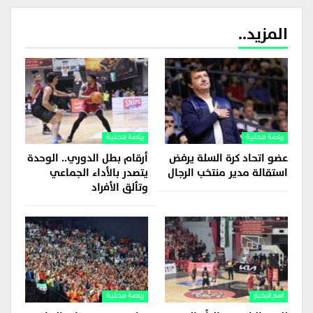
المزيد..
رياضة محلية
رياضة محلية
عضو اتحاد كرة السلة يرفض
أرقام بطل الدوري.. الوحدة
استقالة مدير منتخب الرجال
يتصدر بالأداء الجماعي
وتألق الأفراد
اهم الاخبار
رياضة محلية