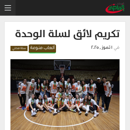
تكريم لائق لسلة الوحدة
في
1 تموز , 2025
ألعاب منوعة
سلة محلي