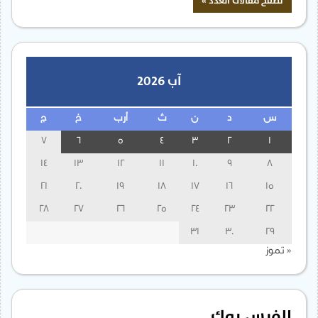
آب 2026
س
د
ن
ث
أرب
خ
ج
7
6
5
4
3
2
1
14
13
12
11
10
9
8
21
20
19
18
17
16
15
28
27
26
25
24
23
22
31
30
29
« تموز
الفيس بوك