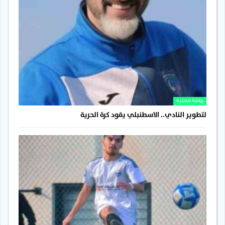
رياضة محلية
لتطوير النادي.. الاسطنبلي يقود كرة الحرية