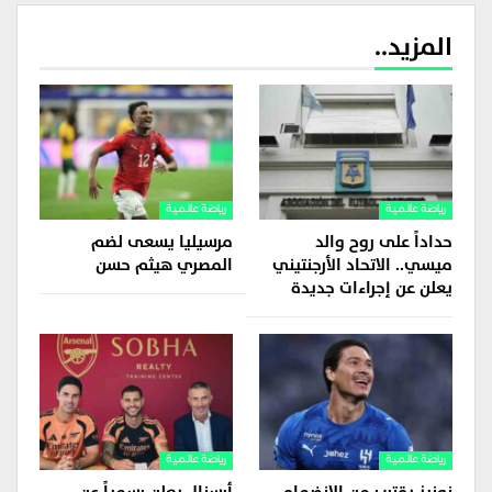
المزيد..
رياضة عالمية
رياضة عالمية
حداداً على روح والد
مرسيليا يسعى لضم
ميسي.. الاتحاد الأرجنتيني
المصري هيثم حسن
يعلن عن إجراءات جديدة
رياضة عالمية
رياضة عالمية