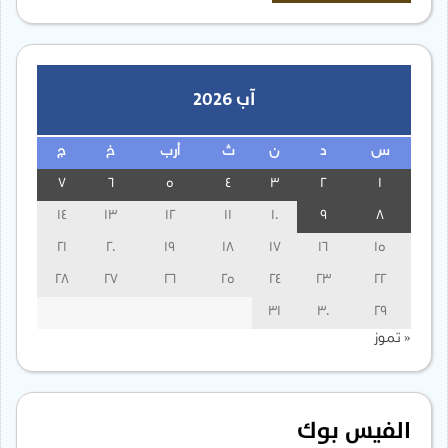
آب 2026
س
د
ن
ث
أرب
خ
ج
7
6
5
4
3
2
1
14
13
12
11
10
9
8
21
20
19
18
17
16
15
28
27
26
25
24
23
22
31
30
29
« تموز
الفيس بوك