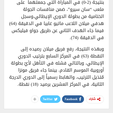
بنتيجة (2-0) في المباراة التي جمعتهما على
ملعب “سان سيرو”، ضمن منافسات الجولة
الختامية من بطولة الدوري الإيطالي،وسجل
هدفي ميلان اللاعب ماتيو غابيا في الدقيقة (64)
فيما جاء الهدف الثاني عن طريق جواو فيليكس
في الدقيقة (74).
وبهذه النتيجة، رفع فريق ميلان رصيده إلى
النقطة (63) في المركز السابع بترتيب الدوري
الإيطالي، وبالتالي فشله في التأهل لأيّ بطولة
أوروبية الموسم القادم، بينما جاء فريق مونزا
مُتذيل الترتيب، والهابط رسمياً إلى الدوري الدرجة
الثانية، في المركز العشرين برصيد (18) نقطة.
Twitter
Facebook
شارك