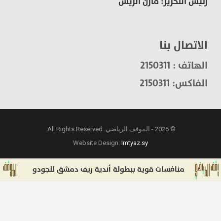
رئيس التحرير: مازن الريس
الاتصال بنا
الهاتف : 2150311
الفاكس: 2150311
© 2026 - الموقف الرياضي. All Rights Reserved.
Website Design:
Imtyaz.sy
منافسات قوية ببطولة أندية ريف دمشق للجودو