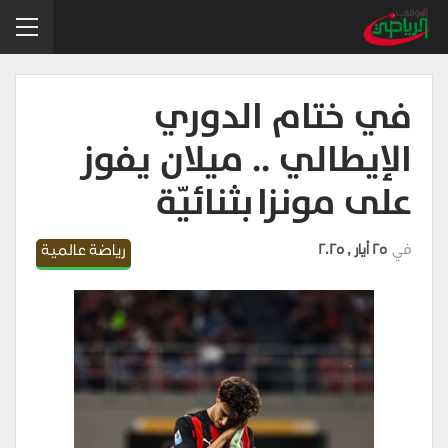
في ختام الدوري
الإيطالي .. ميلان يفوز
على مونزا بثنائيّة
في
25 أيار , 2025
رياضة عالمية