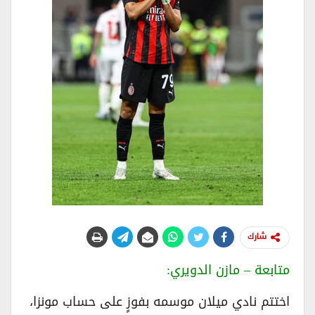
شارك
متابعة – مازن الدويري:
اختتم نادي ميلان موسمه بفوزٍ على حساب مونزا،