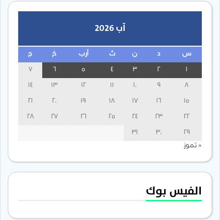
آب 2026
س
د
ن
ث
أرب
خ
ج
7
6
5
4
3
2
1
14
13
12
11
10
9
8
21
20
19
18
17
16
15
28
27
26
25
24
23
22
31
30
29
« تموز
الفيس بوك