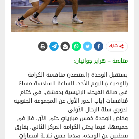
شارك
متابعة – هراير جوانيان:
يستقبل الوحدة (المتصدر) منافسه الكرامة
(الوصيف) اليوم الأحد، الساعة السادسة مساءً
في صالة الفيحاء الرئيسية بدمشق، في ختام
مُنافسات إياب الدور الأول عن المجموعة الجنوبية
لدوري سلة الرجال الأولى.
وخاض الوحدة خمس مبارياتٍ حتى الآن، فاز في
جميعها، فيما يحتل الكرامة المركز الثاني، بفارق
نقطتين عن الوحدة، بعدما حقق ثلاثة انتصاراتٍ