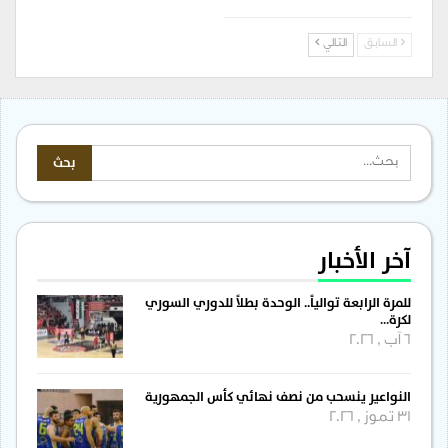
السابق
التالي
آخر الأخبار
للمرة الرابعة توالياً.. الوحدة بطلاً للدوري السوري
لكرة…
6 آب , 2026
النواعير ينسحب من نصف نهائي كأس الجمهورية
31 تموز , 2026