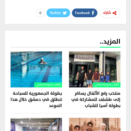
Twitter
Facebook
شارك
المزيد..
ألعاب منوعة محلي
ألعاب منوعة محلي
منتخب رفع الأثقال يسافر
بطولة الجمهورية للسباحة
إلى طشقند للمشاركة في
تنطلق في دمشق خلال هذا
بطولة آسيا للشباب
الموعد