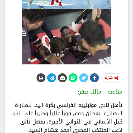
شارك
متابعة – مالك صقر:
تأهل نادي مونبلييه الفرنسي بكرة اليد، للمباراة
النهائية، بعد أن حقق فوزاً غالياً ومثيراً على نادي
كيل الألماني فى الثواني الأخيرة، بفضل تألق
لاعب المتتخب المصري أحمد هشام السيد،