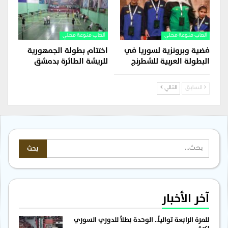
ألعاب منوعة محلي
ألعاب منوعة محلي
فضية وبرونزية لسوريا في
اختتام بطولة الجمهورية
البطولة العربية للشطرنج
للريشة الطائرة بدمشق
السابق
التالي
آخر الأخبار
للمرة الرابعة توالياً.. الوحدة بطلاً للدوري السوري