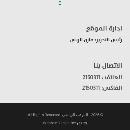
ادارة الموقع
رئيس التحرير: مازن الريس
الاتصال بنا
الهاتف : 2150311
الفاكس: 2150311
© 2026 - الموقف الرياضي. All Rights Reserved.
Website Design:
Imtyaz.sy