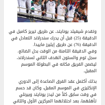
وتقدم شيفيلد يونايتد، عن طريق تيريز كامبل في
الدقيقة (25) قبل أن يدرك سندرلاند التعادل في
الدقيقة (76) عن طريق إيليرز ماييدا.
وفي الدقيقة الثامنة من الوقت بدل الضائع،
سجل توم والستون الهدف الثاني لسندرلاند،
ليضمن الفريق مكانه في البطولة الموسم
المقبل.
بذلك أكتمل عقد الفرق الصاعدة إلى الدوري
الإنكليزي في الموسم المقبل، وكان قد حسم
في وقت سابق كلاً من ليدز يونايتد وبيرنلي
تأهلهما، بعد احتلالهما المركزين الأول والثاني