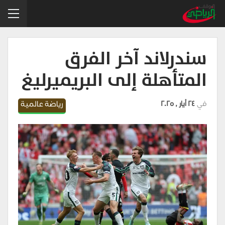
سندرلاند آخر الفرق
المتأهلة إلى البريميرليغ
في
24 أيار , 2025
رياضة عالمية