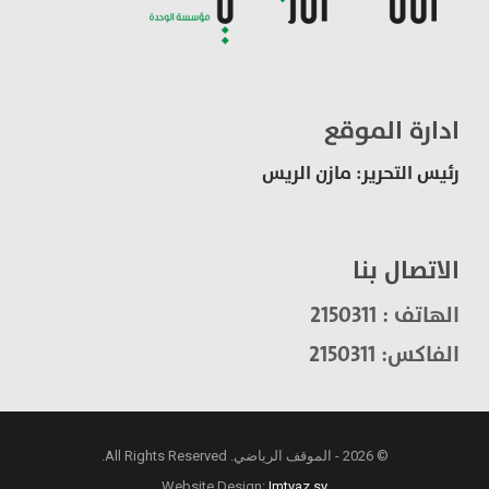
ادارة الموقع
رئيس التحرير: مازن الريس
الاتصال بنا
الهاتف : 2150311
الفاكس: 2150311
© 2026 - الموقف الرياضي. All Rights Reserved.
Website Design:
Imtyaz.sy