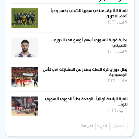
للمرة الثانية.. منتخب سوريا للشباب يخسر ودياً
أمام البحرين
9 آب , 2026
بداية قوية للسوري أيهم أوسو في الدوري
البلجيكي
9 آب , 2026
بطل دوري كرة السلة يعتذر عن المشاركة في كأس
الجمهورية
8 آب , 2026
للمرة الرابعة توالياً.. الوحدة بطلاً للدوري السوري
لكرة…
6 آب , 2026
السابق
التالي
1 من 485