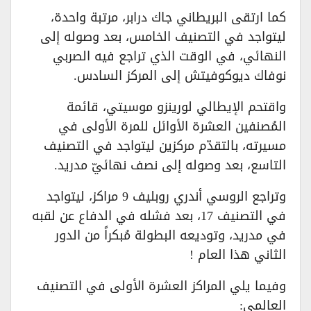
كما ارتقى البريطاني جاك درابر، مرتبة واحدة،
ليتواجد في التصنيف الخامس، بعد وصوله إلى
النهائي، في الوقت الذي تراجع فيه الصربي
نوفاك ديوكوفيتش إلى المركز السادس.
واقتحم الإيطالي لورينزو موسيتي، قائمة
المُصنفين العشرة الأوائل للمرة الأولى في
مسيرته، بالتقدّم مركزين ليتواجد في التصنيف
التاسع، بعد وصوله إلى نصف نهائيّ مدريد.
وتراجع الروسي أندري روبليف 9 مراكز، ليتواجد
في التصنيف 17، بعد فشله في الدفاع عن لقبه
في مدريد، وتوديعه البطولة مُبكراً من الدور
الثاني هذا العام !
وفيما يلي المراكز العشرة الأولى في التصنيف
العالمي: