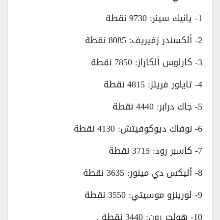
1- يانيك سينر: 9730 نقطة
2- ألكسندر زفيريف: 8085 نقطة
3- كارلوس ألكاراز: 7850 نقطة
4- تايلور فريتز: 4815 نقطة
5- جاك درابر: 4440 نقطة
6- نوفاك ديوكوفيتش: 4130 نقطة
7- كاسبر رود: 3715 نقطة
8- أليكس دي مينور: 3635 نقطة
9- لورينزو موسيتي: 3550 نقطة
10- هولجر رون: 3440 نقطة .