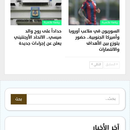
رياضة عالمية
رياضة عالمية
السوريون في ملاعب أوروبا
حداداً على روح والد
وأميركا الجنوبية.. حضور
ميسي.. الاتحاد الأرجنتيني
يتوزع بين الأهداف
يعلن عن إجراءات جديدة
والانتصارات
السابق
التالي
آخر الأخبار