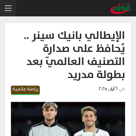
الإيطالي بانيك سينر ..
يُحافظ على صدارة
التصنيف العالميّ بعد
بطولة مدريد
في
6 أيار , 2025
رياضة عالمية