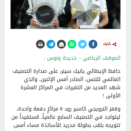
شارك
الموقف الرياضي – خديجة ونوس :
حافظ الإيطالي يانيك سينر، على صدارة التصنيف
العالمي للتنس، الصادر أمس الإثنين، والذي
شهد العديد من التغيرات في المراكز العشرة
الأولى !
وقفز النرويجي كاسبر رود 8 مراكزٍ دفعة واحدة،
ليتواجد في التصنيف السابع عالمياً، مُستفيداً من
تتويجه بلقب بطولة مدريد للأساتذة مساء أمس.