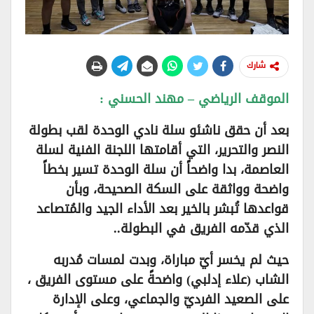
شارك
الموقف الرياضي – مهند الحسني :
بعد أن حقق ناشئو سلة نادي الوحدة لقب بطولة
النصر والتحرير، التي أقامتها اللجنة الفنية لسلة
العاصمة، بدا واضحاً أن سلة الوحدة تسير بخطاً
واضحة وواثقة على السكة الصحيحة، وبأن
قواعدها تُبشر بالخير بعد الأداء الجيد والمُتصاعد
الذي قدّمه الفريق في البطولة..
حيث لم يخسر أيّ مباراة، وبدت لمسات مُدربه
الشاب (علاء إدلبي) واضحةً على مستوى الفريق ،
على الصعيد الفرديّ والجماعي، وعلى الإدارة