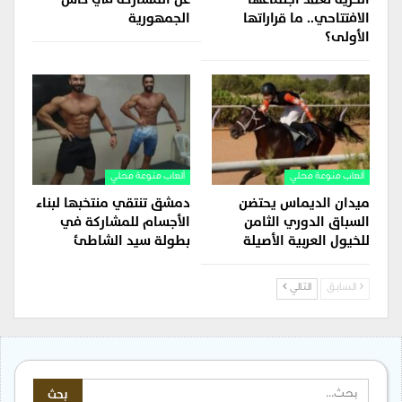
الافتتاحي.. ما قراراتها
الجمهورية
الأولى؟
ألعاب منوعة محلي
ألعاب منوعة محلي
ميدان الديماس يحتضن
دمشق تنتقي منتخبها لبناء
السباق الدوري الثامن
الأجسام للمشاركة في
للخيول العربية الأصيلة
بطولة سيد الشاطئ
السابق
التالي