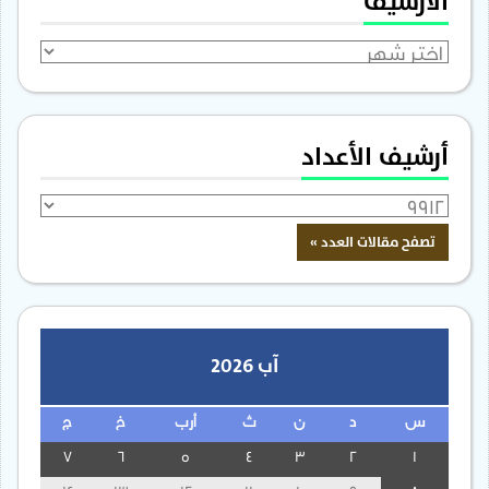
الأرشيف
الأرشيف
أرشيف الأعداد
آب 2026
س
د
ن
ث
أرب
خ
ج
7
6
5
4
3
2
1