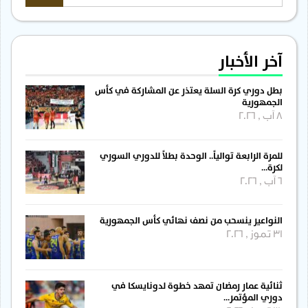
آخر الأخبار
بطل دوري كرة السلة يعتذر عن المشاركة في كأس
الجمهورية
8 آب , 2026
للمرة الرابعة توالياً.. الوحدة بطلاً للدوري السوري
لكرة…
6 آب , 2026
النواعير ينسحب من نصف نهائي كأس الجمهورية
31 تموز , 2026
ثنائية عمار رمضان تمهد خطوة لدونايسكا في
دوري المؤتمر…