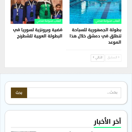
ألعاب منوعة محلي
ألعاب منوعة محلي
بطولة الجمهورية للسباحة
فضية وبرونزية لسوريا في
تنطلق في دمشق خلال هذا
البطولة العربية للشطرنج
الموعد
السابق
التالي
آخر الأخبار