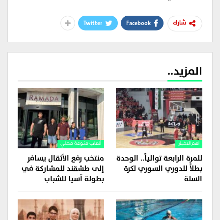
Twitter
Facebook
شارك
المزيد..
اهم الاخبار
ألعاب منوعة محلي
للمرة الرابعة توالياً.. الوحدة
منتخب رفع الأثقال يسافر
بطلاً للدوري السوري لكرة
إلى طشقند للمشاركة في
السلة
بطولة آسيا للشباب