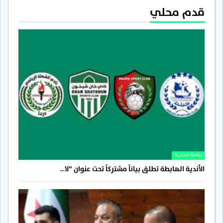
قدم محلي
رياضة محلية
الأندية الهابطة تطلق بياناً مشتركاً تحت عنوان “لا…