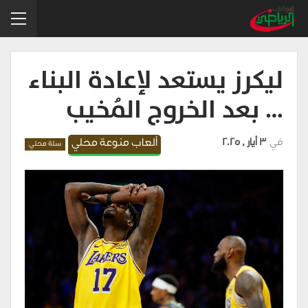
ليكرز يستعد لإعادة البناء
… بعد الخروج المُخيب
في
3 أيار , 2025
ألعاب منوعة محلي
سلة محلي