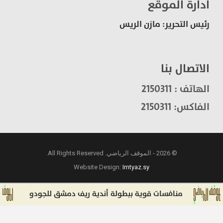
ادارة الموقع
رئيس التحرير: مازن الريس
الاتصال بنا
الهاتف : 2150311
الفاكس: 2150311
© 2026 - الموقف الرياضي. All Rights Reserved.
Website Design:
Imtyaz.sy
منافسات قوية ببطولة أندية ريف دمشق للجودو