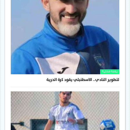
رياضة محلية
لتطوير النادي.. الاسطنبلي يقود كرة الحرية