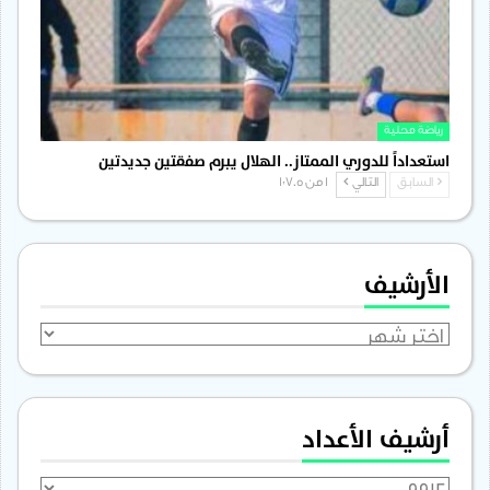
رياضة محلية
استعداداً للدوري الممتاز.. الهلال يبرم صفقتين جديدتين
السابق
التالي
1 من 1٬705
الأرشيف
الأرشيف
أرشيف الأعداد