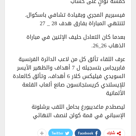
خمسة ثوانٍ على حساب
فيسبريم المجري وبقيادة تشافي باسكوال.
لتنتهي المباراة بفارق هدف 28 _ 27
بعدما كان التعادل حليف الإثنين في مباراة
الذهاب 26_26.
عرف اللقاء تألق كل من لاعب الدائرة الفرنسية
فابريجاس بتسجيله ل 7 أهداف والظهير الأيسر
السويدي فيليكس كلار 6 أهداف، وتألق كالعادة
للإيسلندي كريستجانسون صانع ألعاب القلعة
الألمانية
ليصطدم ماغديبورغ بحامل اللقب برشلونة
الإسباني في قمة كولن لنصف النهائي
Twitter
Facebook
شارك