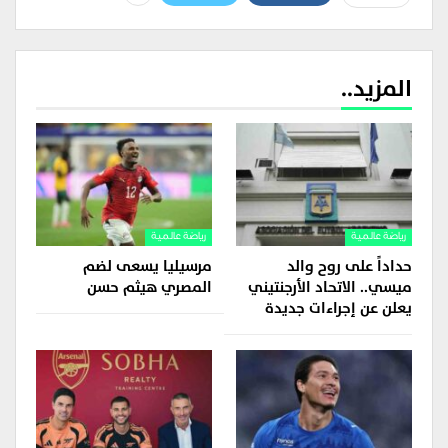
المزيد..
رياضة عالمية
رياضة عالمية
حداداً على روح والد
مرسيليا يسعى لضم
ميسي.. الاتحاد الأرجنتيني
المصري هيثم حسن
يعلن عن إجراءات جديدة