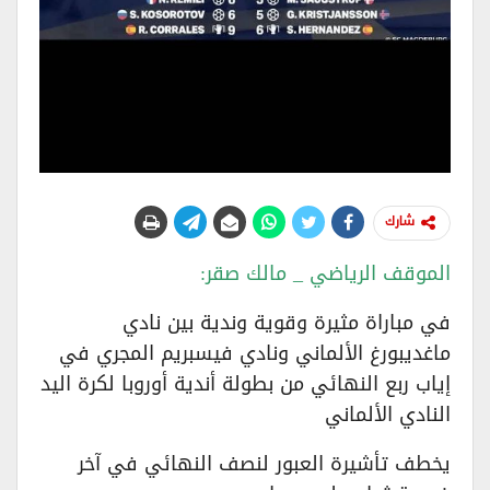
شارك
الموقف الرياضي _ مالك صقر:
في مباراة مثيرة وقوية وندية بين نادي
ماغديبورغ الألماني ونادي فيسبريم المجري في
إياب ربع النهائي من بطولة أندية أوروبا لكرة اليد
النادي الألماني
يخطف تأشيرة العبور لنصف النهائي في آخر