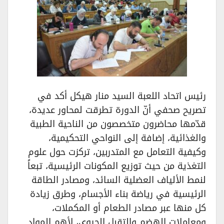
رئيس اتحاد اللعبة السيد منار هيكل أكد في
تصريح صحفي أنّ الدورة تطرقت لمحاور عديدة،
قدّمها محاضرون متخصصون من الناحية الطبية
والغذائية، إضافة إلى النواحي التحكيمية،
وكيفية التعامل مع المتدربين، تركزت حول علوم
التغذية من حيث توزيع المكونات الرئيسية، تبعاً
لنمط الألياف العضلية السائد، ومصادر الطاقة
الرئيسية في رياضة بناء الأجسام، وطرق زيادة
كل منها عبر مصادر الطعام أو المكملات،
ومعاملات الهضم والتقبل الحيوي، لأهم المواد