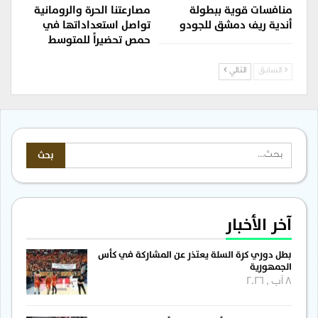
منافسات قوية ببطولة
مصارعتنا الحرة والرومانية
أندية ريف دمشق للجودو
تواصل استعداداتها في
حمص تحضيراً للمتوسط
السابق
التالي
آخر الأخبار
بطل دوري كرة السلة يعتذر عن المشاركة في كأس
الجمهورية
8 آب , 2026