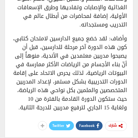
الغذائية والإصابات وتفاديها وطرق الإسعافات
الأولية، إضافة لمحاضرات من أبطال عالم في
التدريب ومستجداته.
وأضاف: لقد خضع جميع الدارسين لامتحان كتابي،
كون هذه الدورة آخر مرحلة للدارسين، قبل أن
يصبحوا مدربين معتمدين في الأندية، منوهاً إلى
أنّ بناء الأجسام من الرياضات الأكثر ممارسة في
البيوتات الرياضية، لذلك يحرص الاتحاد على إقامة
الدورات التدريبية بشكل مستمر، لإعداد المدربين
المتخصصين والملمين بكل نواحي هذه الرياضة،
حيث ستكون الدورة القادمة بالفترة من 10
ولغاية 15 الجاري لترفيع مدربين للدرجة الثانية.
Twitter
Facebook
شارك