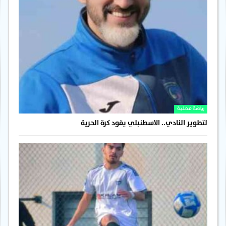
رياضة محلية
لتطوير النادي.. الاسطنبلي يقود كرة الحرية