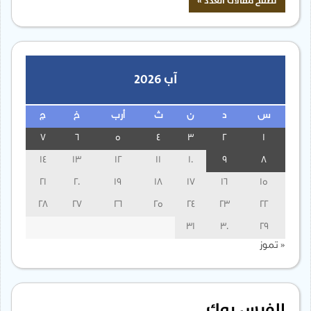
آب 2026
س
د
ن
ث
أرب
خ
ج
7
6
5
4
3
2
1
14
13
12
11
10
9
8
21
20
19
18
17
16
15
28
27
26
25
24
23
22
31
30
29
« تموز
الفيس بوك