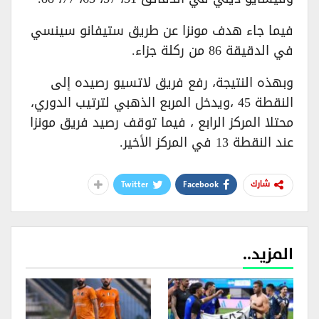
فيما جاء هدف مونزا عن طريق ستيفانو سينسي
في الدقيقة 86 من ركلة جزاء.
وبهذه النتيجة، رفع فريق لاتسيو رصيده إلى
النقطة 45 ،ويدخل المربع الذهبي لترتيب الدوري،
محتلا المركز الرابع ، فيما توقف رصيد فريق مونزا
عند النقطة 13 في المركز الأخير.
Twitter
Facebook
شارك
المزيد..