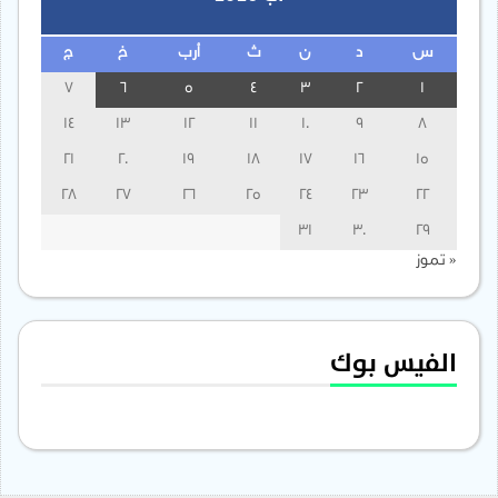
س
د
ن
ث
أرب
خ
ج
7
6
5
4
3
2
1
14
13
12
11
10
9
8
21
20
19
18
17
16
15
28
27
26
25
24
23
22
31
30
29
« تموز
الفيس بوك