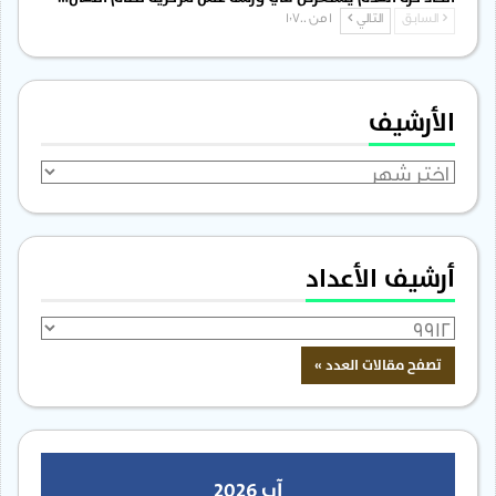
السابق
التالي
1 من 1٬700
الأرشيف
الأرشيف
أرشيف الأعداد
آب 2026