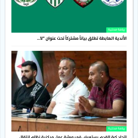
رياضة محلية
الأندية الهابطة تطلق بياناً مشتركاً تحت عنوان “لا…
رياضة محلية
اتحاد كرة القدم يستعرض في ورشة عمل مركزية نظام انتقال…