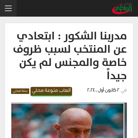
مدربنا الشكور : ابتعادي
عن المنتخب لسبب ظروف
خاصة والمجنس لم يكن
جيداً
في
2 كانون أول , 2024
ألعاب منوعة محلي
سلة محلي