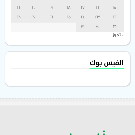
21
20
19
18
17
16
15
28
27
26
25
24
23
22
31
30
29
« تموز
الفيس بوك