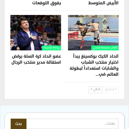
الأبيض المتوسط
يفوق التوقعات
ألعاب منوعة محلي
رياضة محلية
اتحاد الكيك بوكسينغ يبدأ
عضو اتحاد كرة السلة يرفض
اختيار منتخب الشباب
استقالة مدير منتخب الرجال
والشابات استعداداً لبطولة
العالم في…
السابق
التالي