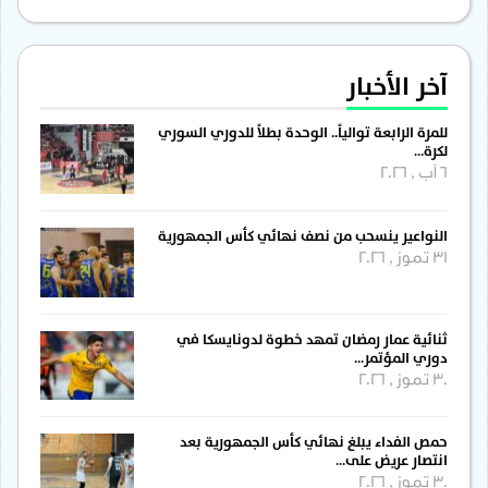
آخر الأخبار
للمرة الرابعة توالياً.. الوحدة بطلاً للدوري السوري
لكرة…
6 آب , 2026
النواعير ينسحب من نصف نهائي كأس الجمهورية
31 تموز , 2026
ثنائية عمار رمضان تمهد خطوة لدونايسكا في
دوري المؤتمر…
30 تموز , 2026
حمص الفداء يبلغ نهائي كأس الجمهورية بعد
انتصار عريض على…
30 تموز , 2026