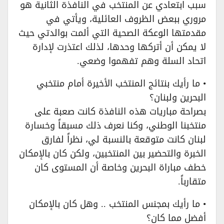
سبب ابتعادي عن المنتخب في النافذة الثانية هو
مروري ببعض الظروف العائلية، ويأتي في
مقدمتها الوعكة الصحية التي ألمت بوالدتي حيث
لا يمكن أن أتركها وحدها، لذلك اعتذرت لإدارة
اتحاد السلة وهم تفهموا وضعي.
• ما رأيك بنتائج المنتخب الأخيرة أمام منتخبي
البحرين ولبنان؟
بصراحة مباريات هذه النافذة كانت صعبة على
منتخبنا الوطني، وكنا نعرف ذلك مسبقاً وخسارة
لبنان كانت متوقعة بالنسبة لي، نظراً لفارق
الخبرة والتحضير بين المنتخبين، ولكن كان بالإمكان
خطف مباراة البحرين وخاصة أن المستوى كان
متقارباً.
• ما رأيك بمجنس المنتخب .. وهل كان بالإمكان
أفضل مما كان؟