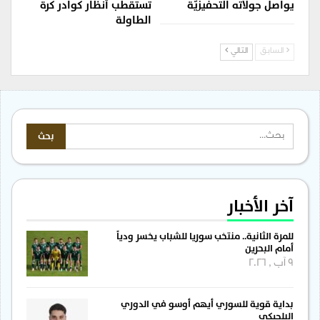
يواصل جولاته التحفيزيّة
تستقطب أنظار كوادر كرة
الطاولة
السابق
التالي
آخر الأخبار
للمرة الثانية.. منتخب سوريا للشباب يخسر ودياً
أمام البحرين
9 آب , 2026
بداية قوية للسوري أيهم أوسو في الدوري
البلجيكي