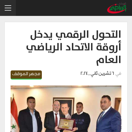
التحول الرقمي يدخل
أروقة الاتحاد الرياضي
العام
في
6 تشرين ثاني , 2024
مجهر الموقف