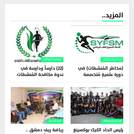
المزيد..
مجهر الموقف
مجهر الموقف
(مخاطر المُنشطات) في
(22) دارساً ودارسة في
دورة علميةٍ مُتخصصة
ندوة مكافحة المُنشطات
مجهر الموقف
اهم الاخبار
رئيس اتحاد الكيك بوكسينغ
رياضة ريف دمشق ..