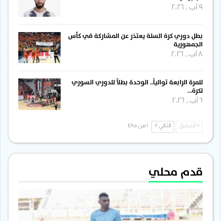
9 آب , 2026
بطل دوري كرة السلة يعتذر عن المشاركة في كأس
الجمهورية
8 آب , 2026
للمرة الرابعة توالياً.. الوحدة بطلاً للدوري السوري
لكرة…
6 آب , 2026
السابق
التالي
1 من 485
قدم محلي