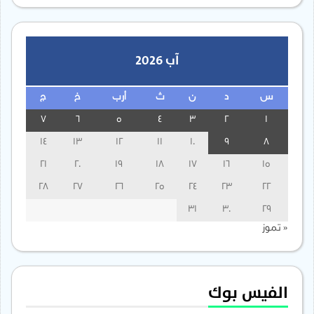
آب 2026
س
د
ن
ث
أرب
خ
ج
7
6
5
4
3
2
1
14
13
12
11
10
9
8
21
20
19
18
17
16
15
28
27
26
25
24
23
22
31
30
29
« تموز
الفيس بوك