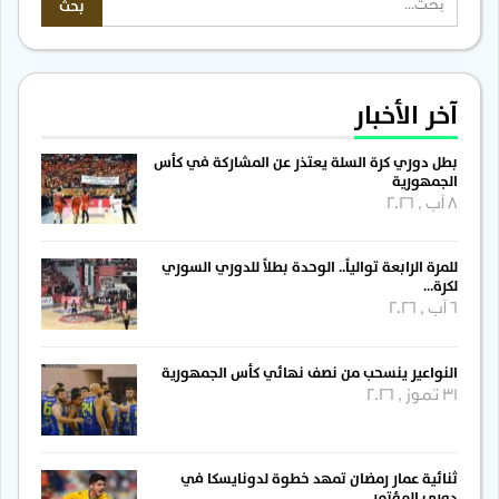
آخر الأخبار
بطل دوري كرة السلة يعتذر عن المشاركة في كأس
الجمهورية
8 آب , 2026
للمرة الرابعة توالياً.. الوحدة بطلاً للدوري السوري
لكرة…
6 آب , 2026
النواعير ينسحب من نصف نهائي كأس الجمهورية
31 تموز , 2026
ثنائية عمار رمضان تمهد خطوة لدونايسكا في
دوري المؤتمر…