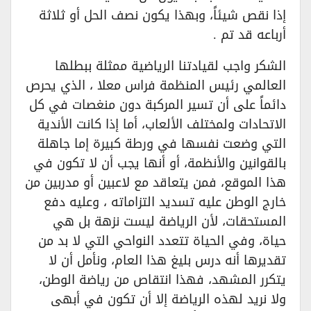
إذا نقص شيئاً، وبهذا يكون نصف الحل أو ثلاثة
أرباعه قد تم .
الشكر واجب لقيادتنا الرياضية ممثلة ببطلها
العالمي رئيس المنظمة فراس معلا ، الذي يحرص
دائماً على أن تسير المركبة دون منغصات في كل
الاتحادات ولمختلف الألعاب، أما إذا كانت الأندية
التي وضعت نفسها في ورطة كبيرة إما جاهلة
بالقوانين والأنظمة، أو أنها يجب أن لا تكون في
هذا الموقع، فمن يتعاقد مع لاعبين أو مدربين من
خارج الوطن عليه تسديد التزاماته ، وعليه دفع
المستحقات، لأن الرياضة ليست نزهة بل هي
حياة، وفي الحياة تتعدد النواحي التي لا بد من
تقديرها أنه درس بليغ هذا العام، ونأمل أن لا
يتكرر المشهد، فهذا انتقاص من رياضة الوطن،
ولا نريد لهذه الرياضة إلا أن تكون في أبهى