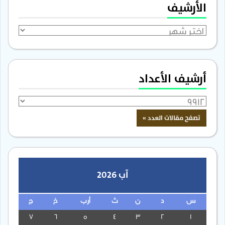
الأرشيف
الأرشيف
أرشيف الأعداد
آب 2026
س
د
ن
ث
أرب
خ
ج
7
6
5
4
3
2
1