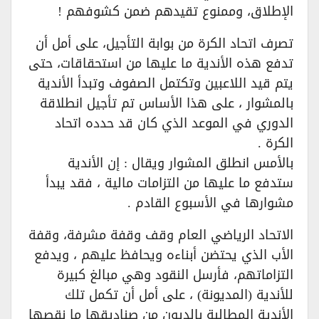
الإطلاق، وممنوع تقيدهم ضمن كشوفهم !
تصرف اتحاد الكرة من بوابة التأجيل، على أمل أن
تدفع هذه الأندية ما عليها من استحقاقات، حتى
يتم قيد اللاعبين وتكتمل الصفوف وتبدأ الأندية
بالمشوار ، على هذا الأساس تم تأجيل انطلاقة
الدوري في الموعد الذي كان قد حدده اتحاد
الكرة .
بالأمس انطلق المشوار ويقال : إن الأندية
ستدفع ما عليها من التزامات مالية ، فقد يبدأ
مشوارها في الأسبوع القادم .
الاتحاد الرياضي العام وقف وقفة مشرفة، وقفة
الأب الذي يحتضن أبناءه ويحافظ عليهم ، ويدفع
التزاماتهم، فأرسل النقود وهي مبالغ كبيرة
للأندية (المديونة) ، على أمل أن تكمل تلك
الأندية المطالبة بالديون من صناديقها ما نقصها