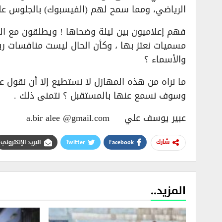
الرياضي، ومما سمح لهم (الفيسبوك) بالجلوس على م
فهم إعلاميون بين ليلة وضحاها ! ويطلقون مع ال
مسميات نعتز بها ، وكأن الحال ليست منافسات رياض
والأسماء ؟
ما نراه من هذه المهازل لا نستطيع إلا أن نقول
وسوف نسمع عنها بالمستقبل ؟ نتمنى ذلك .
عبير يوسف علي a.bir alee @gmail.com
Facebook
Twitter
البريد الإلكتروني
شارك
المزيد..