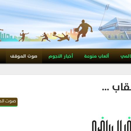
المي
ألعاب منوعة
أخبار النجوم
صوت الموقف
قاب …
صوت ال