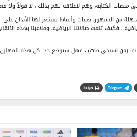
نصات الكتابة، وهم لاعلاقة لهم بذلك ، لا قولاً ولا فعلا
جهلة من الجمهور، صفات وألفاظ تقشعر لها الأبدان على
ية ، فكيف تنعت صالاتنا الرياضية، وملاعبنا بهذه الألقاب
 عنه: (من استحى مات) ، فهل سيوضع حد لكل هذه المهازل 
Telegram
طباعة