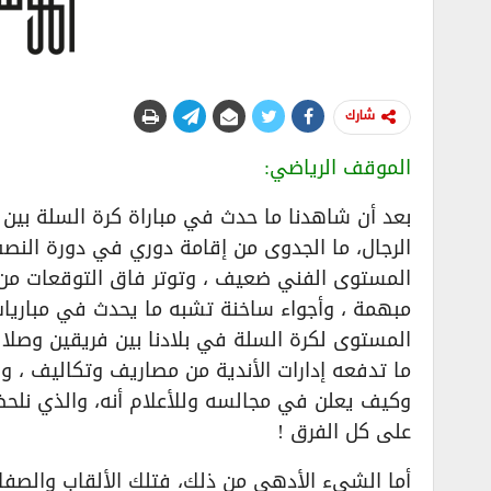
شارك
الموقف الرياضي:
بعد أن شاهدنا ما حدث في مباراة كرة السلة بين 
الرجال، ما الجدوى من إقامة دوري في دورة النصف 
المستوى الفني ضعيف ، وتوتر فاق التوقعات من ال
مبهمة ، وأجواء ساخنة تشبه ما يحدث في مباريات
المستوى لكرة السلة في بلادنا بين فريقين وصلا
ما تدفعه إدارات الأندية من مصاريف وتكاليف ، ول
وكيف يعلن في مجالسه وللأعلام أنه، والذي نلحظه
على كل الفرق !
أما الشيء الأدهى من ذلك، فتلك الألقاب والصف