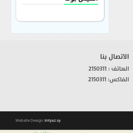
الاتصال بنا
الهاتف : 2150311
الفاكس: 2150311
Website Design:
Imtyaz.sy