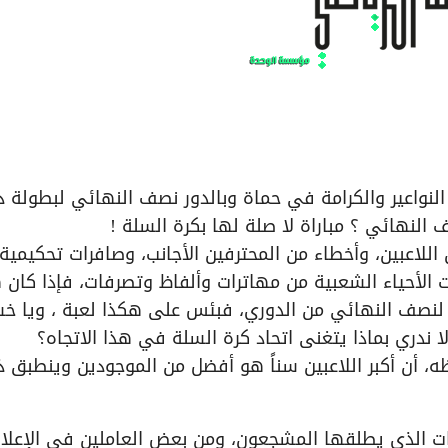
النواعير والكرامة في حماة وبالدور نصف النهائي لبطولة د
النهائي ؟ مباراة لا صلة لها بكرة السلة !
لاعبين، وأخطاء من المحترفين الأجانب، وصافرات تحكيمية
 الأحياء الشعبية من مهاترات وألفاظ وتصرفات، فإذا كان 
 لنصف النهائي من الدوري، فبئس على هكذا لعبة ، ويا خس
ا ندري بماذا يتغنى اتحاد كرة السلة في هذا الاتجاه؟
، أن أكبر اللاعبين سناً هو أفضل من الموجودين وينطبق ذ
ات الذي يطلقها المشجعون، ومن بعض العاملين في الإعلا