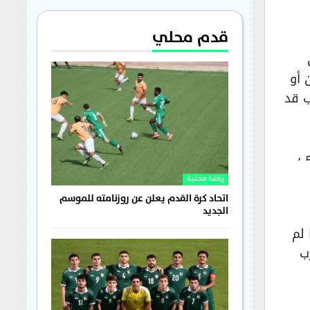
قدم محلي
 أو
ب قد
 ،
رياضة محلية
اتحاد كرة القدم يعلن عن روزنامته للموسم
الجديد
 لم
ب