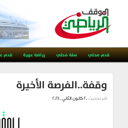
قدم محلي
سلة محلي
رياضة عربية
قدم ع
وقفة..الفرصة الأخيرة
آخر تحديث
20 كانون الثاني , 2024