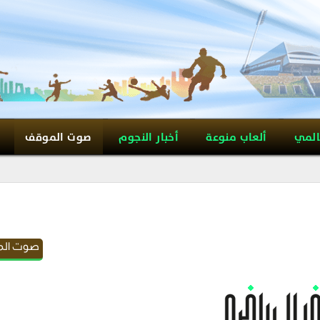
المي
ألعاب منوعة
أخبار النجوم
صوت الموقف
صوت ال