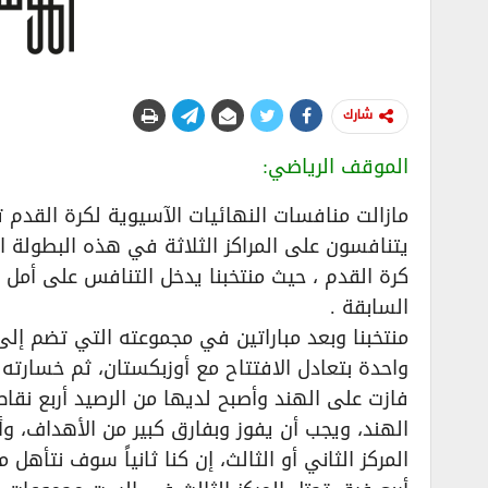
شارك
الموقف الرياضي:
يتنافسون على المراكز الثلاثة في هذه البطولة 
كرة القدم ، حيث منتخبنا يدخل التنافس على أمل 
السابقة .
منتخبنا وبعد مباراتين في مجموعته التي تضم إلى 
واحدة بتعادل الافتتاح مع أوزبكستان، ثم خسارته 
فازت على الهند وأصبح لديها من الرصيد أربع نقاط
الهند، ويجب أن يفوز وبفارق كبير من الأهداف، وأ
المركز الثاني أو الثالث، إن كنا ثانياً سوف نتأهل