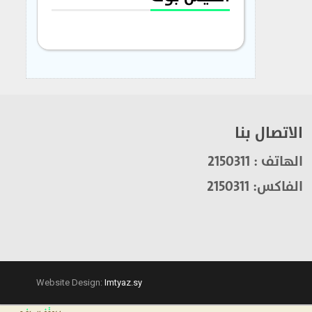
الاتصال بنا
الهاتف : 2150311
الفاكس: 2150311
Website Design:
Imtyaz.sy