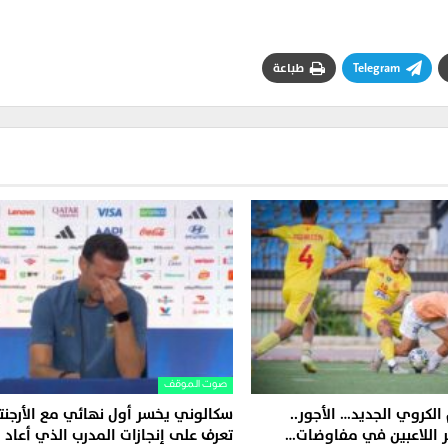
Telegram
طباعة
صوت الموقف
لكروي الجديد… الأجور..
سكالوني يخسر أول نهائي مع الأرجنت
 اللاعبين في مفاوضات…
تعرف على إنجازات المدرب الذي أعاد