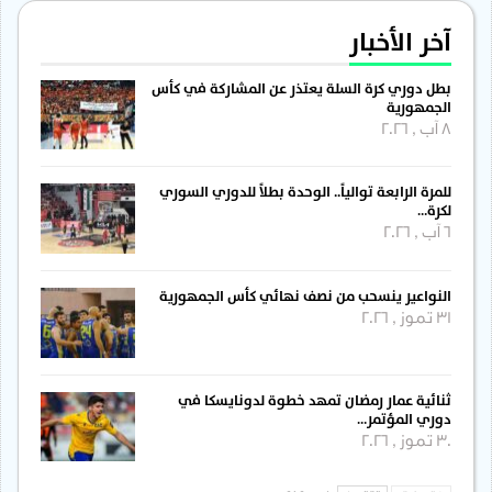
آخر الأخبار
بطل دوري كرة السلة يعتذر عن المشاركة في كأس
الجمهورية
8 آب , 2026
للمرة الرابعة توالياً.. الوحدة بطلاً للدوري السوري
لكرة…
6 آب , 2026
النواعير ينسحب من نصف نهائي كأس الجمهورية
31 تموز , 2026
ثنائية عمار رمضان تمهد خطوة لدونايسكا في
دوري المؤتمر…
30 تموز , 2026