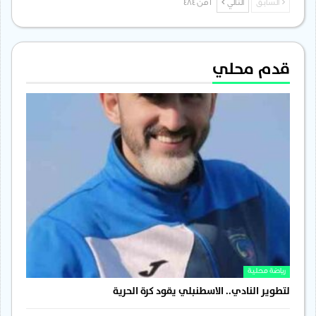
السابق
التالي
1 من 484
قدم محلي
رياضة محلية
لتطوير النادي.. الاسطنبلي يقود كرة الحرية