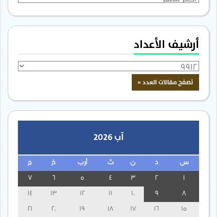
أرشيف الأعداد
آب 2026
س
د
ن
ث
أرب
خ
ج
7
6
5
4
3
2
1
14
13
12
11
10
9
8
21
20
19
18
17
16
15