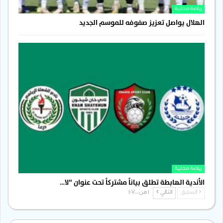
رياضة محلية
الهلال يواصل تعزيز صفوفه للموسم الجديد
رياضة محلية
الأندية الهابطة تطلق بياناً مشتركاً تحت عنوان “لا…
السابق
التالي
1 من 1٬700