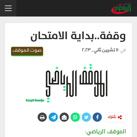
وقفة..بداية الامتحان
في
11 تشرين ثاني , 2023
صوت الموقف
شارك
الموقف الرياضي: