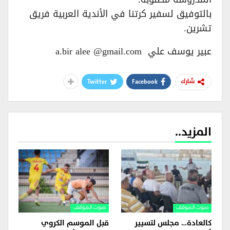
بالتوفيق لسفير كرتنا في الأندية العربية فريق
تشرين.
عبير يوسف علي a.bir alee @gmail.com
Twitter
Facebook
شارك
المزيد..
صوت الموقف
صوت الموقف
كالعادة… مجلس لتسيير
قبل الموسم الكروي