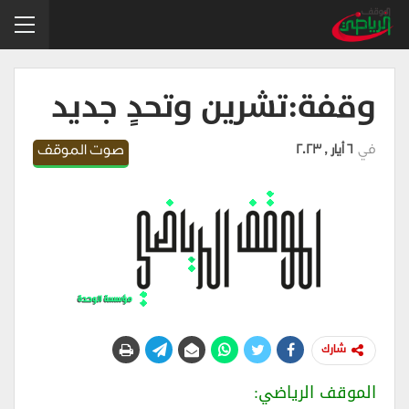
وقفة:تشرين وتحدٍ جديد
في
6 أيار , 2023
صوت الموقف
شارك
الموقف الرياضي: