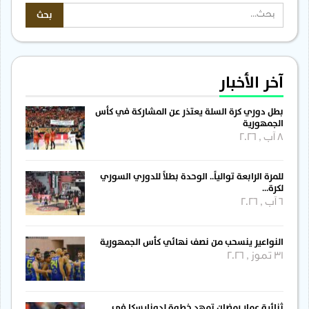
آخر الأخبار
بطل دوري كرة السلة يعتذر عن المشاركة في كأس
الجمهورية
8 آب , 2026
للمرة الرابعة توالياً.. الوحدة بطلاً للدوري السوري
لكرة…
6 آب , 2026
النواعير ينسحب من نصف نهائي كأس الجمهورية
31 تموز , 2026
ثنائية عمار رمضان تمهد خطوة لدونايسكا في