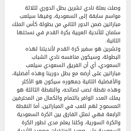
وصلت بعثة نادي تشرين بطل الدوري لثلاثة
مواسم سابقة إلى السعودية، وفيها سيلعب
مباراتين ضمن الدور الثاني من بطولة كأس الملك
سلمان للأندية العربية بكرة القدم في نسختها
الثانية.
وتشرين هو سفير كرة القدم لأنديتنا لهذه
البطولة، وسيكون منافسه نادي الشباب
السعودي، أي أن الفريق السعودي سيلعب
مباراتين على أرضه مع بطل دورينا وهذه أفضلية،
والأفضلية الثانية جمهوره سيكون هو الأكثر
وهذه نقطة تصب لصالحه، والنقطة الثالثة هو
يملك العدد الوافر بالتمام والكمال من المحترفين
المسموح لهم للعب في المباراتين، أما النقطة
الرابعة فهي تمثل الفارق بين الكرة السعودية
والكرة السورية، وكلنا يعلم مدى تطور الكرة
السعودية على صعيد المنتخبات وصعيد الأندية.