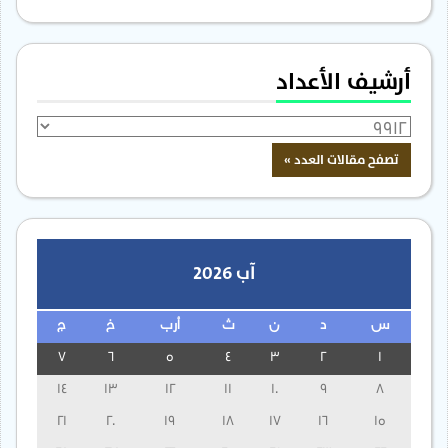
أرشيف الأعداد
آب 2026
س
د
ن
ث
أرب
خ
ج
7
6
5
4
3
2
1
14
13
12
11
10
9
8
21
20
19
18
17
16
15