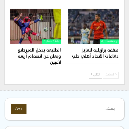
رياضة محلية
رياضة محلية
صفقة برازيلية لتعزيز
الطليعة يدخل الميركاتو
دفاعات الاتحاد أهلي حلب
ويعلن عن انضمام أربعة
لاعبين
السابق
التالي