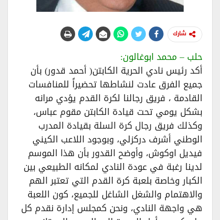
شارك
حلب – محمد ابوغالون:
أكد رئيس نادي الحرية الكابتن( أحمد قدور) بأن
جميع الفرق عادت لنشاطها تحضيراً للمنافسات
القادمة ، فريق رجالنا لكرة القدم يؤدي مرانه
بشكل يومي تحت قيادة الكابتن مقوم عباس،
وكذلك فريق رجال كرة السلة بقيادة المدرب
الوطني أشرف دركزلي، وبوجود اللاعب الكيني
فيديل اوكوش، وأوضح القدور بأن هذا الموسم
لدينا رغبة في عودة النادي لمكانه الطبيعي بين
الكبار وخاصة بلعبة كرة القدم التي تعتبر الهم
والاهتمام والشغل الشاغل للجميع، كون اللعبة
هي واجهة النادي، ونحن كمجلس إدارة نقدم كل