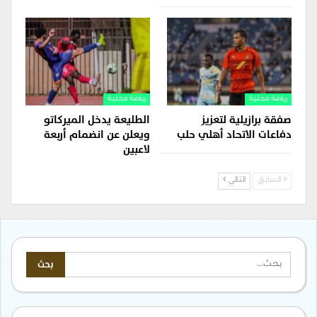
رياضة محلية
رياضة محلية
صفقة برازيلية لتعزيز
الطليعة يدخل الميركاتو
دفاعات الاتحاد أهلي حلب
ويعلن عن انضمام أربعة
لاعبين
السابق
التالي