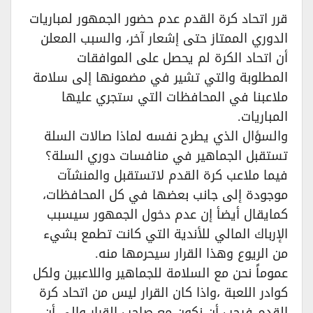
قرر اتحاد كرة القدم عدم حضور الجمهور لمباريات
الدوري الممتاز حتى إشعار آخر، والسبب المعلن
أن اتحاد الكرة لم يحصل على الموافقات
المطلوبة والتي تشير في مضمونها إلى سلامة
ملاعبنا في المحافظات التي ستجري عليها
المباريات.
والسؤال الذي يطرح نفسه لماذا صالات السلة
تستقبل الجماهير في منافسات دوري السلة؟
فيما ملاعب كرة القدم لاتستقبل والمنشآت
موجودة إلى جانب بعضها في كل المحافظات،
كمايقال أيضأ إن عدم دخول الجمهور سيسبب
الإرباك المالي للأندية التي كانت تطمع بشيء
من الريوع وهذا القرار سيحرمها منه.
عموماً نحن مع السلامة للجماهير واللاعبين ولكل
كوادر اللعبة ،واذا كان القرار ليس من اتحاد كرة
القدم فيجب أن نكون مع صاحب القرار وإلى أن