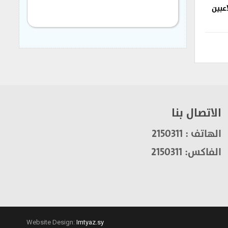
اعبين
الاتصال بنا
الهاتف : 2150311
الفاكس: 2150311
Website Design:
Imtyaz.sy