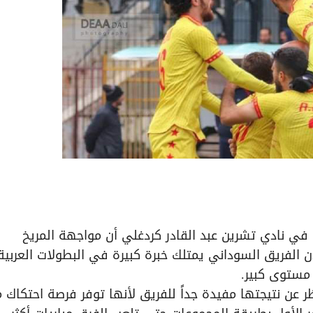
 في نادي تشرين عبد القادر كردغلي أن مواجهة المريخ
أن الفريق السوداني يمتلك خبرة كبيرة في البطولات العربية
مستوى كبير.
ر عن نتيجتها مفيدة جداً للفريق لأنها توفر فرصة احتكاك