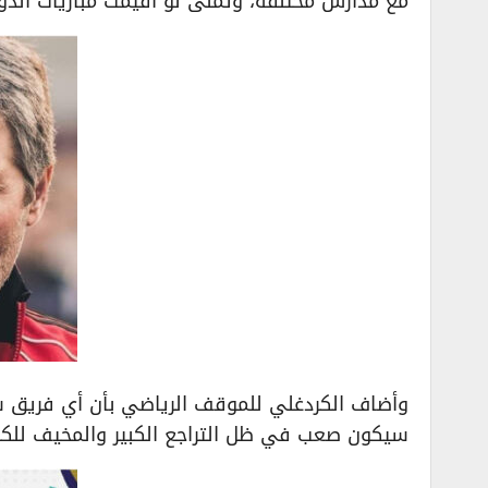
مع مدارس مختلفة، وتمنى لو أقيمت مباريات الدور
وأضاف الكردغلي للموقف الرياضي بأن أي فريق س
سيكون صعب في ظل التراجع الكبير والمخيف للكرة