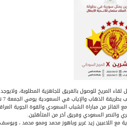
لقاء المريخ للوصول بالفريق للجاهزية المطلوبة، ولايوجد 
خوف لدى اللاعبين من ه
أهله سيلعب مع الفائز من مباراة الشباب السعودي والقوة الجوية العرا
 والنصر السعودي وفريق آخر من المتأهلين.
ة مع اللاعبين زيد غرير وباهوز محمد وممو محمد ، ويوسف