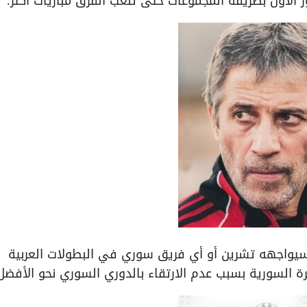
 الأول بطريقة المجموعات حتى تلعب الفرق مباريات أكثر.
يواجهه تشرين أو أي فريق سوري في البطولات العربية
 السورية بسبب عدم الارتقاء بالدوري السوري نحو الأفضل