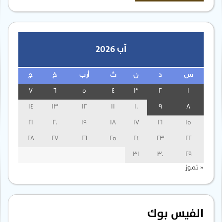
آب 2026
س
د
ن
ث
أرب
خ
ج
7
6
5
4
3
2
1
14
13
12
11
10
9
8
21
20
19
18
17
16
15
28
27
26
25
24
23
22
31
30
29
« تموز
الفيس بوك