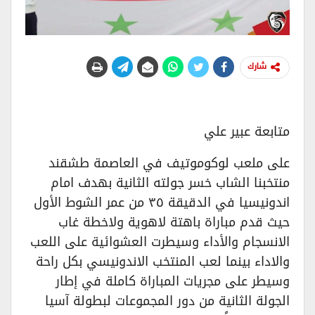
شارك
متابعة عبير علي
على ملعب لوكوموتيف في العاصمة طشقند
منتخبنا الشاب خسر جولته الثانية بهدف امام
اندونيسيا في الدقيقة ٣٥ من عمر الشوط الأول
حيث قدم مباراة باهتة لاهوية ولاخطة غاب
الانسجام والأداء وسيطرت العشوائية على اللعب
والاداء بينما لعب المنتخب الاندونيسي بكل راحة
وسيطر على مجريات المباراة كاملة في إطار
الجولة الثانية من دور المجموعات لبطولة آسيا