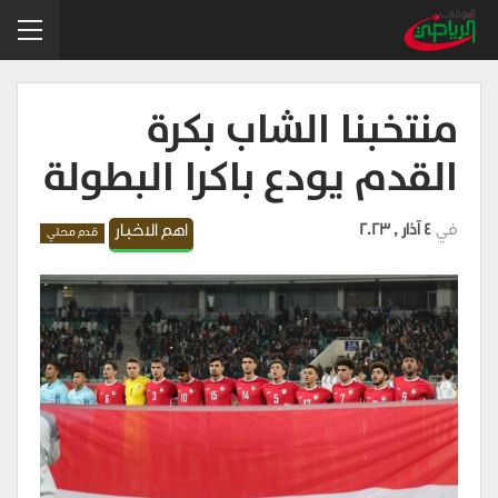
منتخبنا الشاب بكرة
القدم يودع باكرا البطولة
في
4 آذار , 2023
اهم الاخبار
قدم محلي