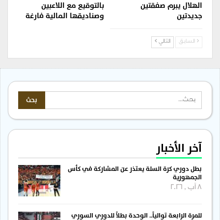
الهلال يبرم صفقتين
بالتوقيع مع اللاعبين
جديدتين
وصناديقها المالية فارغة
السابق
التالي
آخر الأخبار
بطل دوري كرة السلة يعتذر عن المشاركة في كأس
الجمهورية
8 آب , 2026
للمرة الرابعة توالياً.. الوحدة بطلاً للدوري السوري