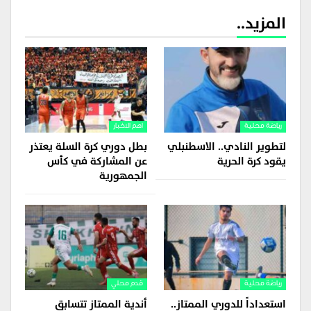
المزيد..
رياضة محلية
اهم الاخبار
لتطوير النادي.. الاسطنبلي
بطل دوري كرة السلة يعتذر
يقود كرة الحرية
عن المشاركة في كأس
الجمهورية
رياضة محلية
قدم محلي
استعداداً للدوري الممتاز..
أندية الممتاز تتسابق