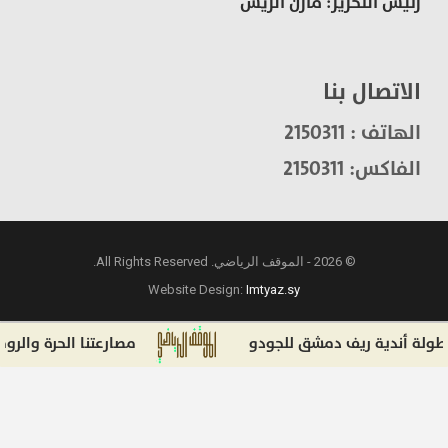
رئيس التحرير: مازن الريس
الاتصال بنا
الهاتف : 2150311
الفاكس: 2150311
© 2026 - الموقف الرياضي. All Rights Reserved.
Website Design:
Imtyaz.sy
 أندية ريف دمشق للجودو
مصارعتنا الحرة والروماني