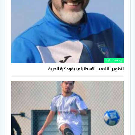
رياضة محلية
لتطوير النادي.. الاسطنبلي يقود كرة الحرية