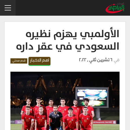
الأولمبي يهزم نظيره
السعودي في عقر داره
في
6 تشرين ثاني , 2022
اهم الاخبار
قدم محلي