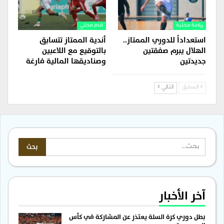
رياضة محلية
قدم محلي
استعداداً للدوري الممتاز..
أندية الممتاز تتسابق
الهلال يبرم صفقتين
بالتوقيع مع اللاعبين
جديدتين
وصناديقها المالية فارغة
السابق
التالي
آخر الأخبار
بطل دوري كرة السلة يعتذر عن المشاركة في كأس