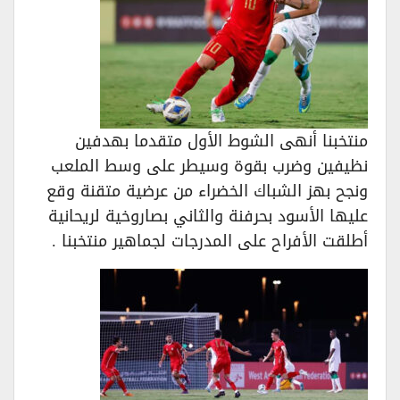
منتخبنا أنهى الشوط الأول متقدما بهدفين
نظيفين وضرب بقوة وسيطر على وسط الملعب
ونجح بهز الشباك الخضراء من عرضية متقنة وقع
عليها الأسود بحرفنة والثاني بصاروخية لريحانية
أطلقت الأفراح على المدرجات لجماهير منتخبنا .