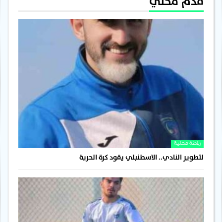
قدم محلي
رياضة محلية
لتطوير النادي.. الاسطنبلي يقود كرة الحرية