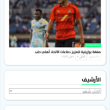
رياضة محلية
صفقة برازيلية لتعزيز دفاعات الاتحاد أهلي حلب
السابق
التالي
1 من 1٬703
الأرشيف
الأرشيف