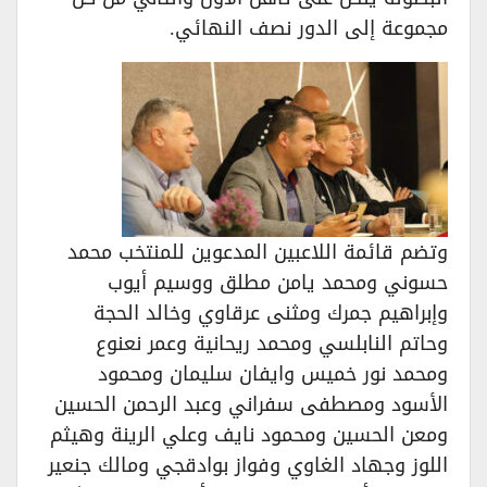
مجموعة إلى الدور نصف النهائي.
وتضم قائمة اللاعبين المدعوين للمنتخب محمد
حسوني ومحمد يامن مطلق ووسيم أيوب
وإبراهيم جمرك ومثنى عرقاوي وخالد الحجة
وحاتم النابلسي ومحمد ريحانية وعمر نعنوع
ومحمد نور خميس وايفان سليمان ومحمود
الأسود ومصطفى سفراني وعبد الرحمن الحسين
ومعن الحسين ومحمود نايف وعلي الرينة وهيثم
اللوز وجهاد الغاوي وفواز بوادقجي ومالك جنعير