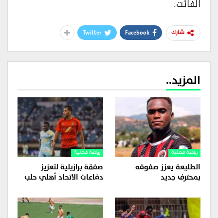
الفائت.
Twitter
Facebook
شارك
المزيد..
رياضة محلية
رياضة محلية
الطليعة يعزز صفوفه
صفقة برازيلية لتعزيز
بمحترف جديد
دفاعات الاتحاد أهلي حلب