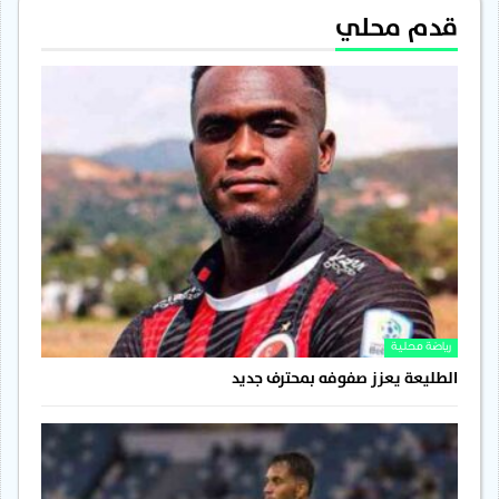
قدم محلي
رياضة محلية
الطليعة يعزز صفوفه بمحترف جديد