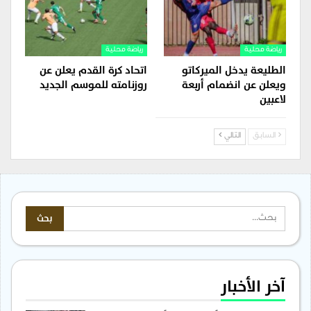
رياضة محلية
رياضة محلية
الطليعة يدخل الميركاتو
اتحاد كرة القدم يعلن عن
ويعلن عن انضمام أربعة
روزنامته للموسم الجديد
لاعبين
السابق
التالي
آخر الأخبار