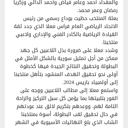
والمقداد أحمد وعامر فياض وأحمد الدالي وزكريا
رمضان وعمر محمد.
بعثة المنتخب حظيت بوداع رسمي من رئيس
الاتحاد الرياضي العام فراس معلا الذي جدد ثقة
القيادة الرياضية بالكادر الفني والإداري ولاعبي
منتخبنا.
وشدد معلا على ضرورة بذل اللاعبين كل جهد
ممكن من أجل تمثيل سورية بالشكل الأمثل في
البطولة وتحقيق النتائج الجيدة فيها كخطوة
أولى نحو تحقيق الهدف المنشود بتأهل منتخبنا
إلى أولمبياد باريس 2024.
واستمع معلا إلى مطالب اللاعبين ووجه على
الفور بتلبيتها بما يؤمن كل سبل التركيز والراحة
التامة لهم، ووعدهم بتكريم لائق عند عودتهم
في حال تحقيق لقب البطولة، أسوة بمنتخبنا
الشاب الذي بلغ النهائيات الآسيوية في الشهر