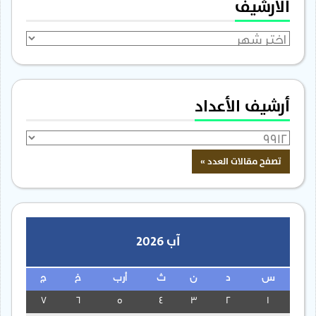
الأرشيف
الأرشيف
أرشيف الأعداد
آب 2026
س
د
ن
ث
أرب
خ
ج
7
6
5
4
3
2
1