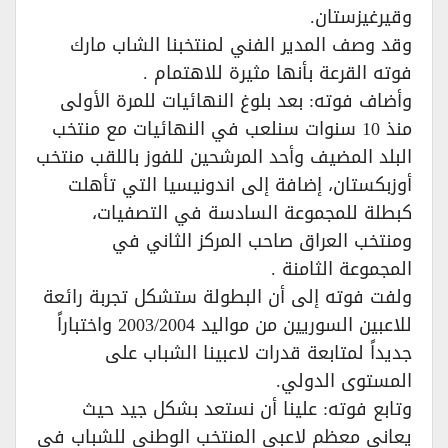
وقيرغيزستان.
وقد وصف المدير الفني لمنتخبنا الشاب مارك
فوته القرعة بأنها مثيرة للاهتمام .
وأضاف فوته: بعد بلوغ النهائيات للمرة الأولى
منذ 10 سنوات سنلعب في النهائيات مع منتخب
البلد المضيف وأحد المرشحين للفوز باللقب منتخب
أوزبكستان، إضافة إلى اندونيسيا التي تأهلت
كبطلة للمجموعة السادسة في التصفيات،
ومنتخب العراق صاحب المركز الثاني في
المجموعة الثامنة .
ولفت فوته إلى أن البطولة ستشكل تجربة رائعة
للاعبين السوريين من مواليد 2003/2004 واختباراً
جديداً لمتابعة قدرات لاعبينا الشباب على
المستوى الدولي.
وتابع فوته: علينا أن نستعد بشكل جيد حيث
يعاني معظم لاعبي المنتخب الوطني للشباب في