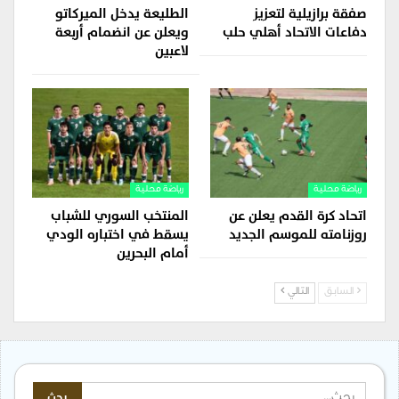
صفقة برازيلية لتعزيز
الطليعة يدخل الميركاتو
دفاعات الاتحاد أهلي حلب
ويعلن عن انضمام أربعة
لاعبين
رياضة محلية
رياضة محلية
اتحاد كرة القدم يعلن عن
المنتخب السوري للشباب
روزنامته للموسم الجديد
يسقط في اختباره الودي
أمام البحرين
السابق
التالي