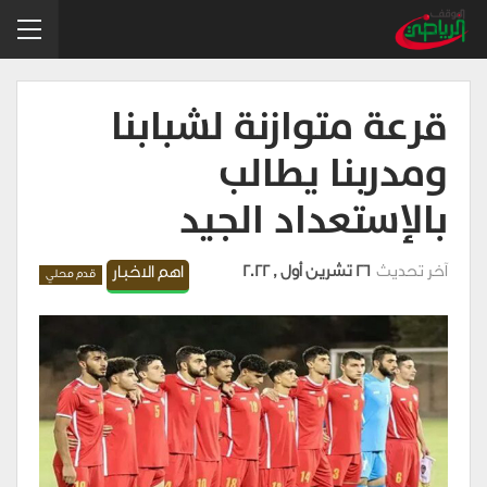
قرعة متوازنة لشبابنا
ومدربنا يطالب
بالإستعداد الجيد
آخر تحديث
26 تشرين أول , 2022
اهم الاخبار
قدم محلي