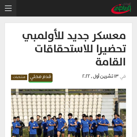
معسكر جديد للأولمبي
تحضيرا للاستحقاقات
القامة
في
13 تشرين أول , 2022
قدم محلي
منتخبات