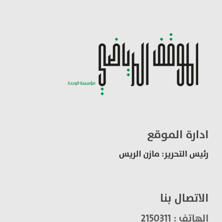
ادارة الموقع
رئيس التحرير: مازن الريس
الاتصال بنا
الهاتف : 2150311