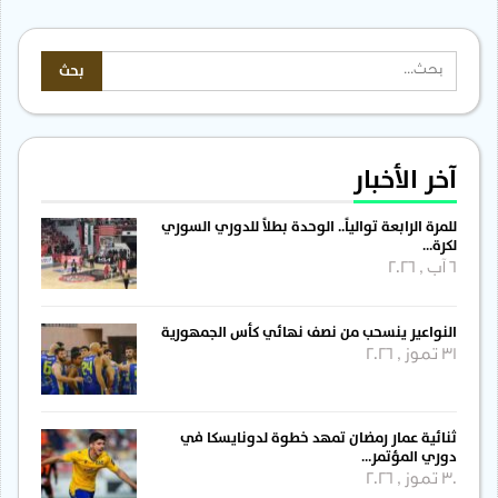
آخر الأخبار
للمرة الرابعة توالياً.. الوحدة بطلاً للدوري السوري
لكرة…
6 آب , 2026
النواعير ينسحب من نصف نهائي كأس الجمهورية
31 تموز , 2026
ثنائية عمار رمضان تمهد خطوة لدونايسكا في
دوري المؤتمر…
30 تموز , 2026