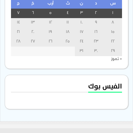
س
د
ن
ث
أرب
خ
ج
7
6
5
4
3
2
1
14
13
12
11
10
9
8
21
20
19
18
17
16
15
28
27
26
25
24
23
22
31
30
29
« تموز
الفيس بوك