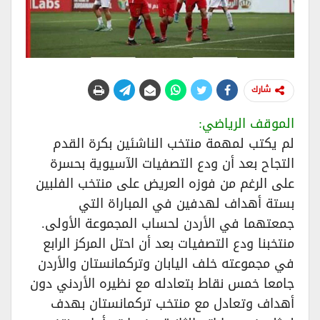
شارك
الموقف الرياضي:
لم يكتب لمهمة منتخب الناشئين بكرة القدم
التجاح بعد أن ودع التصفيات الآسيوية بحسرة
على الرغم من فوزه العريض على منتخب الفلبين
بستة أهداف لهدفين في المباراة التي
جمعتهما في الأردن لحساب المجموعة الأولى.
منتخبنا ودع التصفيات بعد أن احتل المركز الرابع
في مجموعته خلف اليابان وتركمانستان والأردن
جامعا خمس نقاط بتعادله مع نظيره الأردني دون
أهداف وتعادل مع منتخب تركمانستان بهدف