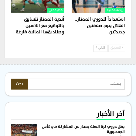
رياضة محلية
قدم محلي
استعداداً للدوري الممتاز..
أندية الممتاز تتسابق
الهلال يبرم صفقتين
بالتوقيع مع اللاعبين
جديدتين
وصناديقها المالية فارغة
السابق
التالي
آخر الأخبار
بطل دوري كرة السلة يعتذر عن المشاركة في كأس
الجمهورية