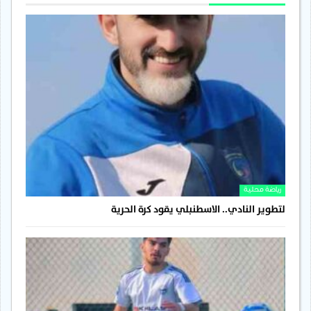
رياضة محلية
لتطوير النادي.. الاسطنبلي يقود كرة الحرية