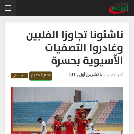
ناشئونا تجاوزا الفلبين
وغادروا التصفيات
الآسيوية بحسرة
آخر تحديث
10 تشرين أول , 2022
اهم الاخبار
قدم محلي