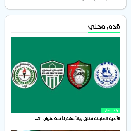
قدم محلي
رياضة محلية
الأندية الهابطة تطلق بياناً مشتركاً تحت عنوان “لا…