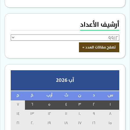
أرشيف الأعداد
آب 2026
س
د
ن
ث
أرب
خ
ج
7
6
5
4
3
2
1
14
13
12
11
10
9
8
21
20
19
18
17
16
15