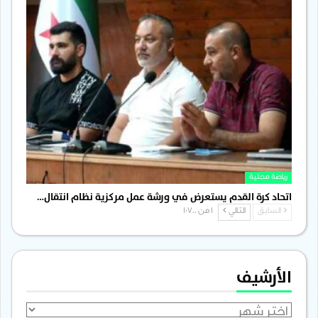
رياضة محلية
اتحاد كرة القدم يستعرض في ورشة عمل مركزية نظام انتقال…
السابق
التالي
1 من 1٬700
الأرشيف
الأرشيف