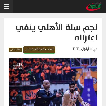
نجم سلة الأهلي ينفي
اعتزاله
في
11 أيلول , 2022
ألعاب منوعة محلي
سلة محلي