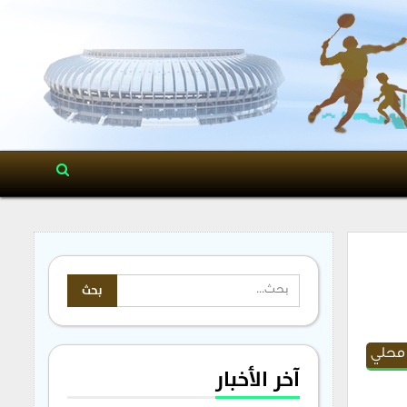
محلي
آخر الأخبار