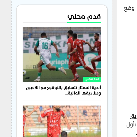
ي وضع
قدم محلي
قدم محلي
أندية الممتاز تتسابق بالتوقيع مع اللاعبين
وصناديقها المالية…
يق
أول