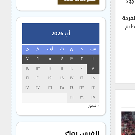
جود
لفرحة
ظيم
آب 2026
س
د
ن
ث
أرب
خ
ج
7
6
5
4
3
2
1
14
13
12
11
10
9
8
21
20
19
18
17
16
15
28
27
26
25
24
23
22
31
30
29
« تموز
الفيس بوك