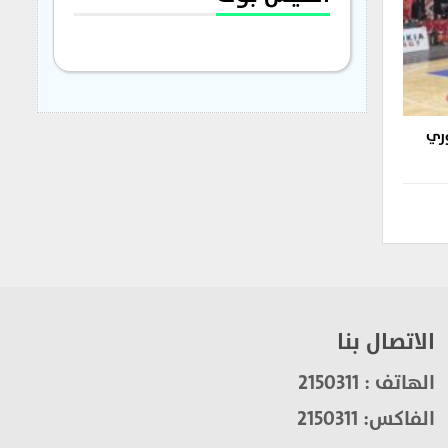
وري
الاتصال بنا
الهاتف : 2150311
الفاكس: 2150311