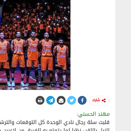
شارك
مهند الحسني:
قلبت سلة رجال نادي الوحدة كل التوقعات والترش
للنيل باللقب نظرا لما يتمتع به الفريق من لاعبين 