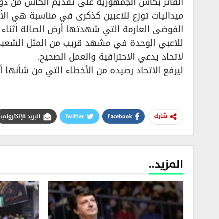
الفائز بكأس الجمهورية على تقديم الكأس من دون
ميداليات توزع للاعبين كذكرى في مناسبة هي الأغ
الفوضى العارمة التي شهدتها أرض الصالة أثناء ال
للاعبي الوحدة في مشهد قريب من المثل الشعبي 
لاتحاد يدعي الاحترافية والعمل الصحيح.
ليرفع الاتحاد رصيده من الأخطاء التي من شأنها
Facebook
Twitter
البريد الإلكتروني
شارك
المزيد..