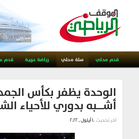
قدم محلي
سلة محلي
رياضة عربية
قدم ع
الوحدة يظفر بكأس الجمهو
أشـــــبه بدوري للأحياء الشــ
آخر تحديث
10 أيلول , 2022