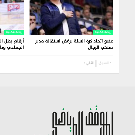
رياضة محلية
رياضة محلية
عضو اتحاد كرة السلة يرفض استقالة مدير
أرقام بطل الد
منتخب الرجال
الجماعي وتأل
السابق
التالي