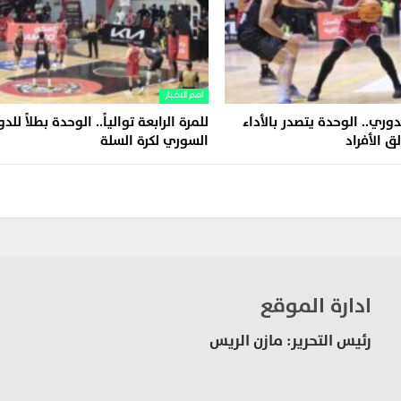
اهم الاخبار
وري.. الوحدة يتصدر بالأداء
للمرة الرابعة توالياً.. الوحدة بطلاً للد
ق الأفراد
السوري لكرة السلة
ادارة الموقع
رئيس التحرير: مازن الريس