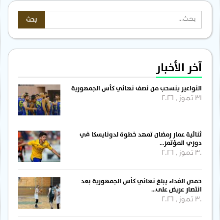
آخر الأخبار
النواعير ينسحب من نصف نهائي كأس الجمهورية
31 تموز , 2026
ثنائية عمار رمضان تمهد خطوة لدونايسكا في
دوري المؤتمر…
30 تموز , 2026
حمص الفداء يبلغ نهائي كأس الجمهورية بعد
انتصار عريض على…
30 تموز , 2026