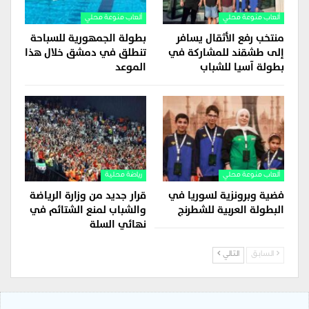
ألعاب منوعة محلي
ألعاب منوعة محلي
منتخب رفع الأثقال يسافر
بطولة الجمهورية للسباحة
إلى طشقند للمشاركة في
تنطلق في دمشق خلال هذا
بطولة آسيا للشباب
الموعد
ألعاب منوعة محلي
رياضة محلية
فضية وبرونزية لسوريا في
قرار جديد من وزارة الرياضة
البطولة العربية للشطرنج
والشباب لمنع الشتائم في
نهائي السلة
السابق
التالي