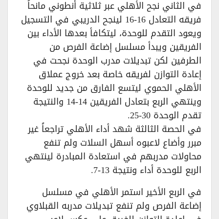
في الثاني نجح الأهلي عبر ثلاثية أنطوني مانحاً
فريقه التعادل 16-16 لينجح الدريبي في التسجيل
ويعود التقدم للوحدة، ليتكافأ بعدها الأداء بين
الفريقين ويبدأ مسلسل إضاعة الفرص من
الطرفين لكن تبديلات مدرب الوحدة نجحت في
إعادة التوازن لفريقه خاصة بعد خروج عملاق
الأهلي الحموي ليتسع الفارق من جديد للوحدة
وينتهي الربع بتعادل الفريقين 14-14 والنتيجة
تقدم الوحدة 30-25.
في الحصة الثالثة شهد أداء الأهلي تراجعاً غير
مبرر وأضاع لاعبوه أسهل السلات ولم تنفع
محاولات مدربهم في استعادة المبادرة لينتهي
الربع للوحدة أداء ونتيجة 13-7.
في الربع الأخير استمر الأهلي في مسلسل
إضاعة الفرص ولم تنفع تبديلات مدربه القبلاوي