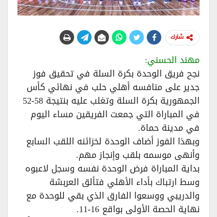
شارك
مهند الحسني:
نجح فريق الوحدة بكرة السلة في تحقيق فوز
جدير على منافسه أهلي حلب في نهائي كأس
الجمهورية بكرة السلة وتغلب عليه بنتيجة 58-52
في المباراة التي جمعت الفريقين مساء اليوم
في مدينة حماة.
وبهذا الفوز أضاف الوحدة لخزائنه اللقب السابع
وأنهى موسمه بلقب وإنجاز مهم.
بداية المباراة فرض الوحدة نفسه وسجل لاعبوه
وسط ارتباك بأداء الأهلي فتألق العربشة
والدريبي ووسعوا الفارق الذي بقي للوحدة مع
نهاية الحصة الأولى بواقع 16-11.