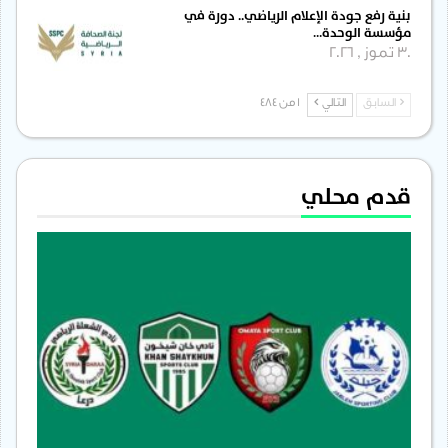
بنية رفع جودة الإعلام الرياضي.. دورة في
مؤسسة الوحدة…
30 تموز , 2026
السابق
التالي
1 من 484
قدم محلي