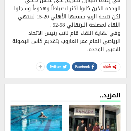
في إعادة التوازن للفريق على عكس لاعبي
الوحدة الذين كانوا أكثر انضباطاً وهدوءاً وسجلوا
لكن نتيجة الربع حسمها الأهلي 20-15 لينتهي
اللقاء لمصلحة البرتقالي 58-52 .
وفي نهاية اللقاء قام نائب رئيس الاتحاد
الرياضي العام عمر العاروب بتقديم كأس البطولة
للاعبي الوحدة.
Twitter
Facebook
شارك
المزيد..