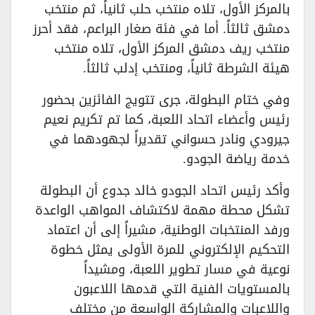
بالمركز الأول، تلاه منتخب حلب ثانياً، ثم منتخب
دمشق ثالثاً. أما في فئة صغار البراعم، فقد أحرز
منتخب ريف دمشق المركز الأول، تلاه منتخب
هيئة الشرطة ثانياً، ومنتخب إدلب ثالثاً.
وفي ختام البطولة، جرى تتويج الفائزين بحضور
رئيس وأعضاء اتحاد اللعبة، كما تم تكريم نعيم
جيرودي ونادر حسواني تقديراً لجهودهما في
خدمة رياضة الجودو.
وأكد رئيس اتحاد الجودو خالد جدوع أن البطولة
تشكل محطة مهمة لاكتشاف المواهب الواعدة
ورفد المنتخبات الوطنية، مشيراً إلى أن اعتماد
التحكيم الإلكتروني للمرة الأولى يمثل خطوة
نوعية في مسار تطوير اللعبة، ومشيداً
بالمستويات الفنية التي قدمها اللاعبون
واللاعبات والمشاركة الواسعة من مختلف