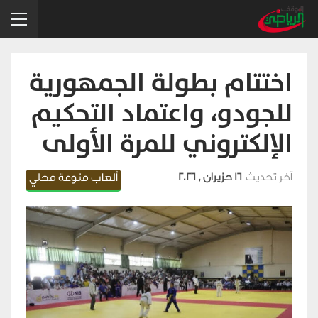
اختتام بطولة الجمهورية
للجودو، واعتماد التحكيم
الإلكتروني للمرة الأولى
آخر تحديث
16 حزيران , 2026
ألعاب منوعة محلي