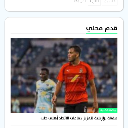
السابق
التالي
1 من 484
قدم محلي
رياضة محلية
صفقة برازيلية لتعزيز دفاعات الاتحاد أهلي حلب