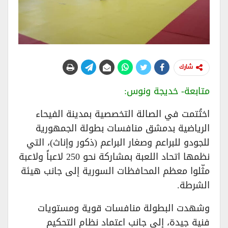
شارك
متابعة- خديجة ونوس:
اختُتمت في الصالة التخصصية بمدينة الفيحاء
الرياضية بدمشق منافسات بطولة الجمهورية
للجودو للبراعم وصغار البراعم (ذكور وإناث)، التي
نظمها اتحاد اللعبة بمشاركة نحو 250 لاعباً ولاعبة
مثّلوا معظم المحافظات السورية إلى جانب هيئة
الشرطة.
وشهدت البطولة منافسات قوية ومستويات
فنية جيدة، إلى جانب اعتماد نظام التحكيم