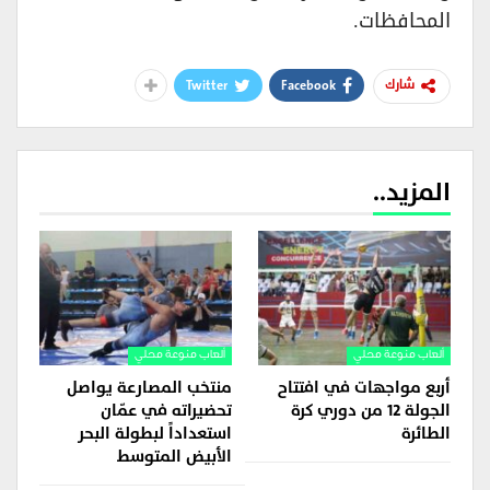
المحافظات.
Twitter
Facebook
شارك
المزيد..
ألعاب منوعة محلي
ألعاب منوعة محلي
أربع مواجهات في افتتاح
منتخب المصارعة يواصل
الجولة 12 من دوري كرة
تحضيراته في عمّان
الطائرة
استعداداً لبطولة البحر
الأبيض المتوسط