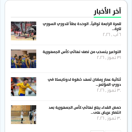
آخر الأخبار
للمرة الرابعة توالياً.. الوحدة بطلاً للدوري السوري
لكرة…
6 آب , 2026
النواعير ينسحب من نصف نهائي كأس الجمهورية
31 تموز , 2026
ثنائية عمار رمضان تمهد خطوة لدونايسكا في
دوري المؤتمر…
30 تموز , 2026
حمص الفداء يبلغ نهائي كأس الجمهورية بعد
انتصار عريض على…
30 تموز , 2026