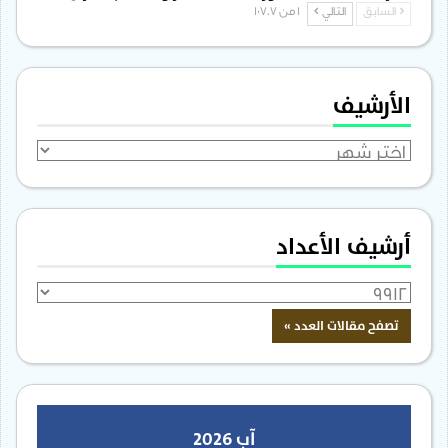
السابق
التالي
1 من 1٬707
الأرشيف
الأرشيف
أرشيف الأعداد
آب 2026