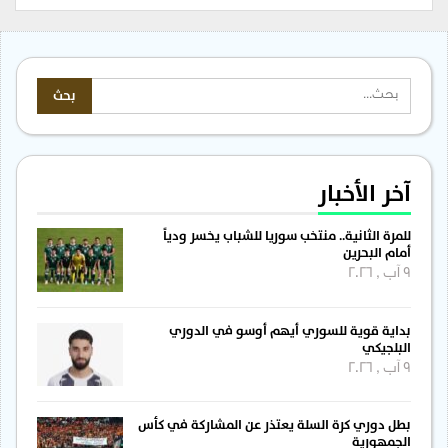
آخر الأخبار
للمرة الثانية.. منتخب سوريا للشباب يخسر ودياً
أمام البحرين
9 آب , 2026
بداية قوية للسوري أيهم أوسو في الدوري
البلجيكي
9 آب , 2026
بطل دوري كرة السلة يعتذر عن المشاركة في كأس
الجمهورية