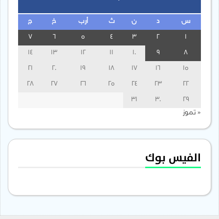
س
د
ن
ث
أرب
خ
ج
7
6
5
4
3
2
1
14
13
12
11
10
9
8
21
20
19
18
17
16
15
28
27
26
25
24
23
22
31
30
29
« تموز
الفيس بوك