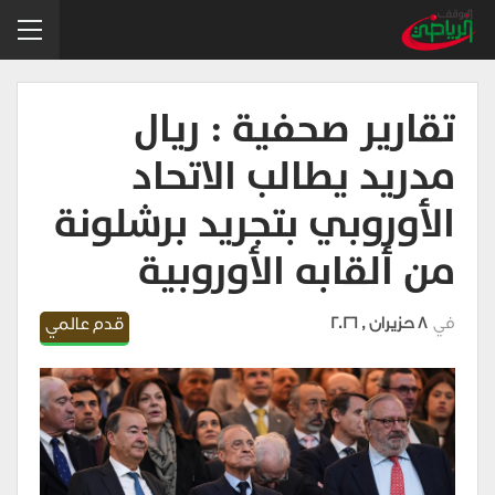
تقارير صحفية : ريال
مدريد يطالب الاتحاد
الأوروبي بتجريد برشلونة
من ألقابه الأوروبية
في
8 حزيران , 2026
قدم عالمي