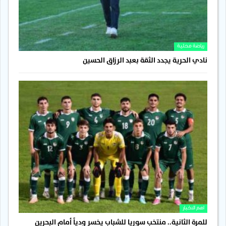
رياضة محلية
نادي الحرية يجدد الثقة بعبد الرزاق الحسين
اهم الاخبار
للمرة الثانية.. منتخب سوريا للشباب يخسر ودياً أمام البحرين