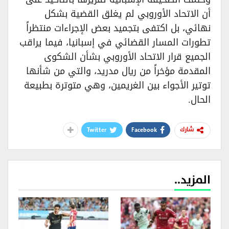
أن الاتحاد الأوروبي لم يغلق القضية بشكل
نهائي، بل اكتفى بتجميد بعض الإجراءات منتظراً
تطورات المسار القضائي في إسبانيا، فيما يراقب
الجميع قرار الاتحاد الأوروبي بشأن الشكوى
المقدمة مؤخراً من ريال مدريد، والتي من شأنها
توتير الأجواء بين الغريمين، وهي متوترة بطبيعة
الحال.
Twitter
Facebook
شارك
المزيد..