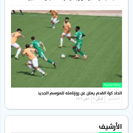
رياضة محلية
اتحاد كرة القدم يعلن عن روزنامته للموسم الجديد
السابق
التالي
1 من 1٬702
الأرشيف