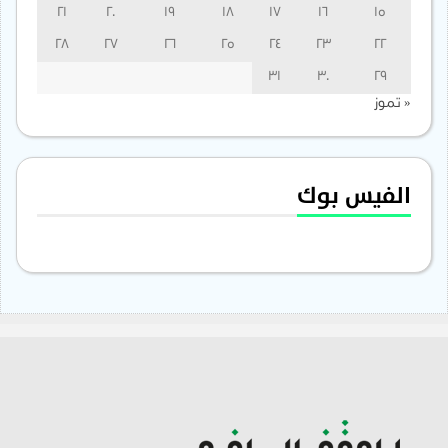
21
20
19
18
17
16
15
28
27
26
25
24
23
22
31
30
29
« تموز
الفيس بوك