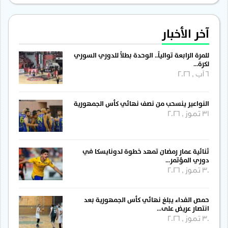
آخر الأخبار
للمرة الرابعة توالياً.. الوحدة بطلاً للدوري السوري
لكرة…
6 آب , 2026
النواعير ينسحب من نصف نهائي كأس الجمهورية
31 تموز , 2026
ثنائية عمار رمضان تمهد خطوة لدونايسكا في
دوري المؤتمر…
30 تموز , 2026
حمص الفداء يبلغ نهائي كأس الجمهورية بعد
انتصار عريض على…
30 تموز , 2026