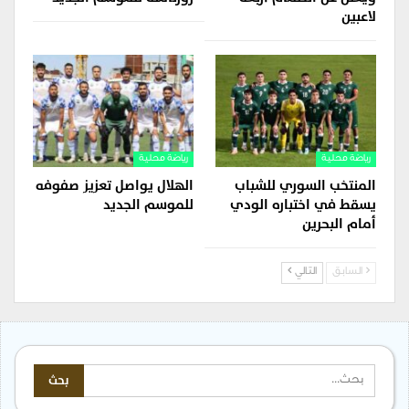
لاعبين
رياضة محلية
رياضة محلية
المنتخب السوري للشباب
الهلال يواصل تعزيز صفوفه
يسقط في اختباره الودي
للموسم الجديد
أمام البحرين
السابق
التالي