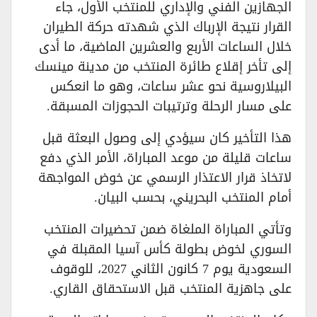
الجهازين الفني والإداري للمنتخب الأول، جاء
القرار نتيجة الإرباك الذي شهدته حركة الطيران
خلال الساعات الأربع والعشرين الماضية، ما أدى
إلى تأخر إقلاع طائرة المنتخب من مدينة مينسك
البيلاروسية نحو عشر ساعات، وهو ما انعكس
على مسار الرحلة وترتيبات الحجوزات المسبقة.
هذا التأخير كان سيؤدي إلى وصول البعثة قبل
ساعات قليلة من موعد المباراة، الأمر الذي دفع
لاتخاذ قرار الاعتذار الرسمي عن خوض المواجهة
أمام المنتخب البحريني، بحسب البيان.
وتأتي المباراة الملغاة ضمن تحضيرات المنتخب
السوري لخوض بطولة كأس آسيا المقبلة في
السعودية يوم 7 كانون الثاني 2027، للوقوف
على جاهزية المنتخب قبل الاستحقاق القاري.