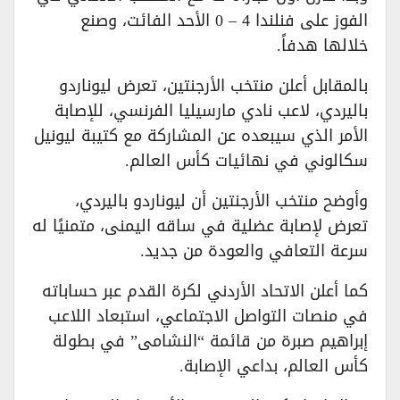
الفوز على فنلندا 4 – 0 الأحد الفائت، وصنع
خلالها هدفاً.
بالمقابل أعلن منتخب الأرجنتين، تعرض ليوناردو
باليردي، لاعب نادي مارسيليا الفرنسي، للإصابة
الأمر الذي سيبعده عن المشاركة مع كتيبة ليونيل
سكالوني في نهائيات كأس العالم.
وأوضح منتخب الأرجنتين أن ليوناردو باليردي،
تعرض لإصابة عضلية في ساقه اليمنى، متمنيًا له
سرعة التعافي والعودة من جديد.
كما أعلن الاتحاد الأردني لكرة القدم عبر حساباته
في منصات التواصل الاجتماعي، استبعاد اللاعب
إبراهيم صبرة من قائمة “النشامى” في بطولة
كأس العالم، بداعي الإصابة.