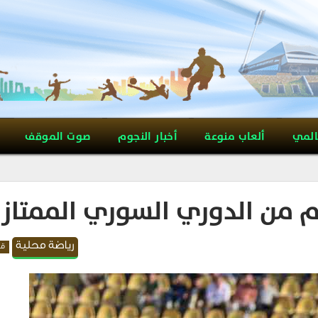
المي
ألعاب منوعة
أخبار النجوم
صوت الموقف
ام من الدوري السوري الممتاز
رياضة محلية
قد