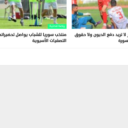
رياضة محلية
 لا تريد دفع الديون ولا حقوق
منتخب سوريا للشباب يواصل تحضيراته
كسورة
التصفيات الآسيوية