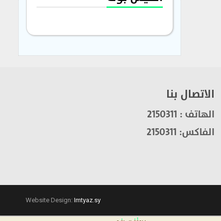
الاتصال بنا
الهاتف : 2150311
الفاكس: 2150311
Website Design:
Imtyaz.sy