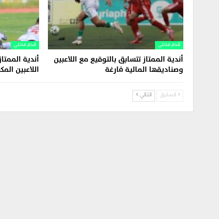
قدم محلي
قدم محلي
أندية الممتاز تتسابق بالتوقيع مع اللاعبين
أندية الممتاز
وصناديقها المالية فارغة
اللاعبين الم
السابق
التالي