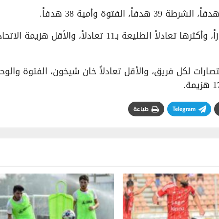
وكان أكثر الفرق انتصاراً الاتحاد أهلي حلب بـ18 فوزاً، وأكثرها تعادلاً الطليعة بـ11 تعادلاً، والأقل هزيمة الاتح
Telegram
طباعة