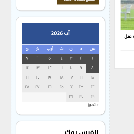
آب 2026
 قبل
س
د
ن
ث
أرب
خ
ج
7
6
5
4
3
2
1
14
13
12
11
10
9
8
21
20
19
18
17
16
15
28
27
26
25
24
23
22
31
30
29
« تموز
الفيس بوك