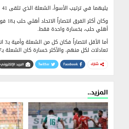
يليهما في ترتيب الأسوأ، الشعلة الذي تلقى 41 هدفاً، الشرطة 39 هدفاً، الفتوة وأمية 38 هدفاً.
أهلي حلب، بخسارة واحدة فقط.
تعادلات لكل منهم، والأكثر خسارة كان الشعلة بـ17 هزيمة.
Facebook
Twitter
البريد الإلكتروني
شارك
المزيد..