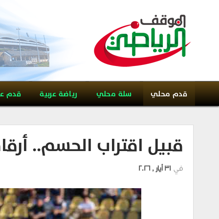
قدم محلي
سلة محلي
رياضة عربية
قدم ع
قبيل اقتراب الحسم.. أرق
في
31 أيار , 2026