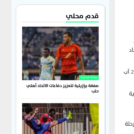
قدم محلي
قر الاتحاد
وستقام مباريات المجموعة بنظام التجمع المركزي في العاصمة الأوزبكية طشقند، خلال الفترة الممتدة بين 25 آب
رياضة محلية
صفقة برازيلية لتعزيز دفاعات الاتحاد أهلي
حلب
ية
حلة