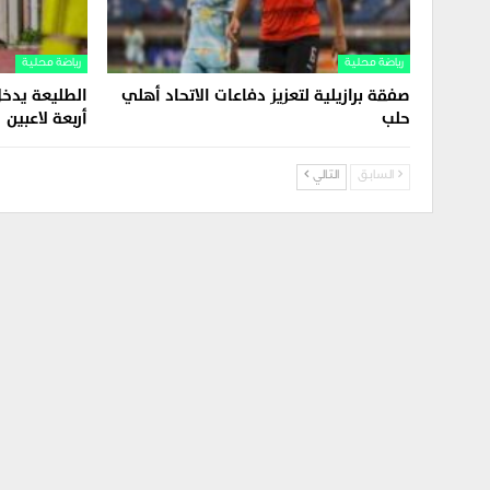
رياضة محلية
رياضة محلية
صفقة برازيلية لتعزيز دفاعات الاتحاد أهلي
الطليعة يدخل
حلب
أربعة لاعبين
السابق
التالي