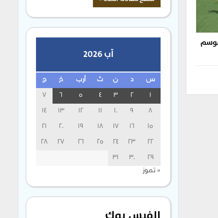
لموسم
آب 2026
س
د
ن
ث
أرب
خ
ج
7
6
5
4
3
2
1
14
13
12
11
10
9
8
21
20
19
18
17
16
15
28
27
26
25
24
23
22
31
30
29
« تموز
الفيس بوك