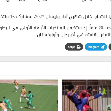
هري آذار ونيسان 2027، بمشاركة 16 منتخباً.
كما تمثل البطولة بوابة التأهل إلى كأس العالم تحت 20 عاماً، إذ ستضمن المنتخبات الأربعة الأولى في الب
Telegram
طباعة