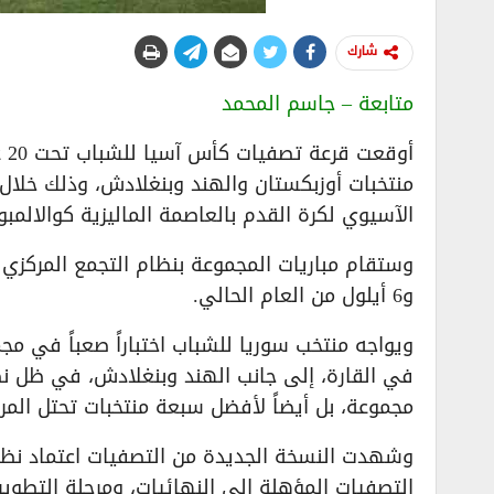
شارك
متابعة – جاسم المحمد
الآسيوي لكرة القدم بالعاصمة الماليزية كوالالمبور
و6 أيلول من العام الحالي.
ويواجه منتخب سوريا للشباب اختباراً صعباً في مج
في القارة، إلى جانب الهند وبنغلادش، في ظل ن
مجموعة، بل أيضاً لأفضل سبعة منتخبات تحتل المركز
وشهدت النسخة الجديدة من التصفيات اعتماد نظا
التصفيات المؤهلة إلى النهائيات، ومرحلة التطو