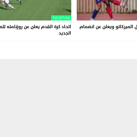
رياضة محلية
 الميركاتو ويعلن عن انضمام
اتحاد كرة القدم يعلن عن روزنامته ل
الجديد