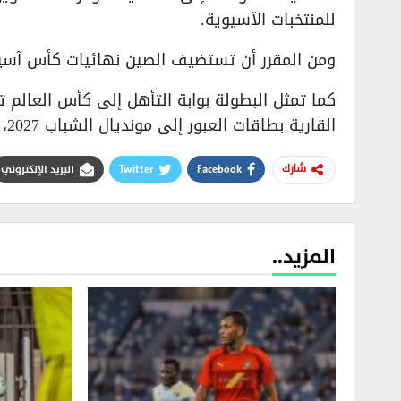
للمنتخبات الآسيوية.
ومن المقرر أن تستضيف الصين نهائيات كأس آسيا للشباب خلال ش
القارية بطاقات العبور إلى مونديال الشباب 2027، المقرر إقامته في أذربيجان وأوزبكستان.
Facebook
Twitter
البريد الإلكتروني
شارك
المزيد..