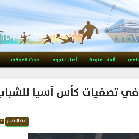
المي
ألعاب منوعة
أخبار النجوم
صوت الموقف
ة في تصفيات كأس آسيا للشباب
اهم الاخبار
قد