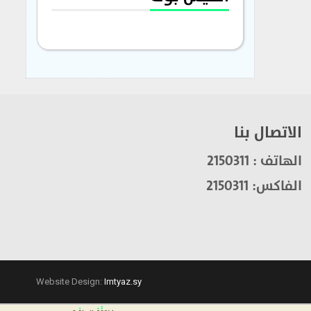
الاتصال بنا
الهاتف : 2150311
الفاكس: 2150311
Website Design:
Imtyaz.sy