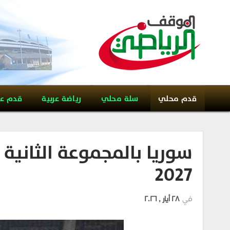
قدم محلي
سلة محلي
رياضة عربية
قدم ع
سوريا بالمجموعة الثاني
2027
في
28 أيار , 2026