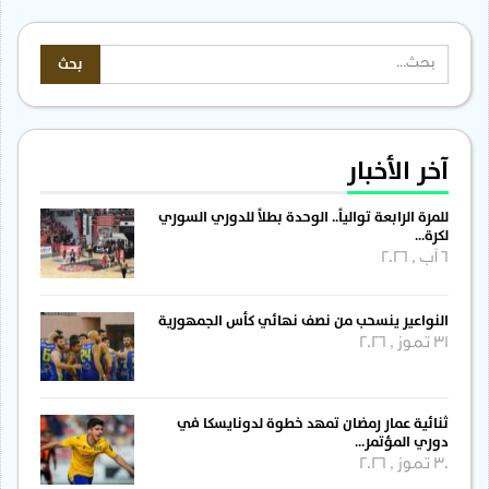
آخر الأخبار
للمرة الرابعة توالياً.. الوحدة بطلاً للدوري السوري
لكرة…
6 آب , 2026
النواعير ينسحب من نصف نهائي كأس الجمهورية
31 تموز , 2026
ثنائية عمار رمضان تمهد خطوة لدونايسكا في
دوري المؤتمر…
30 تموز , 2026