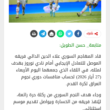
شارك
​متابعة_ حسن الطويل:
​قاد المهاجم السوري علاء الدين الدالي فريقه
الموصل للتعادل الإيجابي أمام نادي نوروز بهدف
لمثله، في اللقاء الذي جمعهما اليوم الأربعاء
(27 أيار 2026) لحساب منافسات دوري نجوم
العراق لكرة القدم.
​وجاء هدف النجم السوري من ركلة حرة رائعة،
ليُنقذ فريقه من الخسارة ويواصل تقديم موسم
استثنائي.