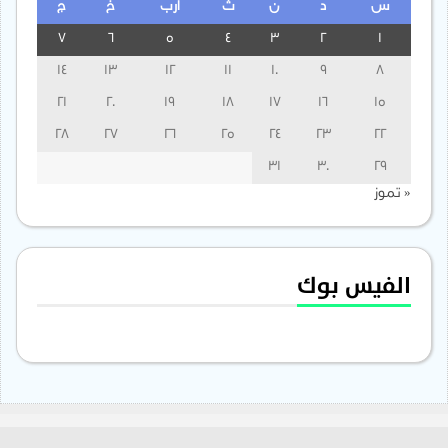
س
د
ن
ث
أرب
خ
ج
7
6
5
4
3
2
1
14
13
12
11
10
9
8
21
20
19
18
17
16
15
28
27
26
25
24
23
22
31
30
29
« تموز
الفيس بوك