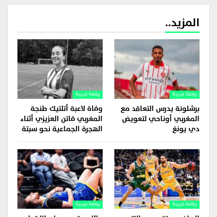
المزيد..
رياضة عربية
رياضة عربية
برشلونة يدرس التعاقد مع
وفاة لاعبة أتلتيك طنجة
المغربي أوناحي لتعويض
المغربي فاتن العزيزي أثناء
دي يونغ
الهجرة الجماعية نحو سبتة
رياضة عربية
رياضة عربية