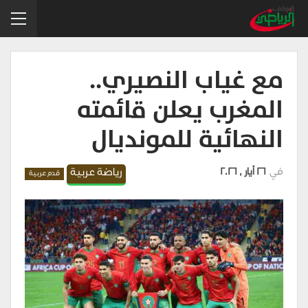
مع غياب النصيري..
المغرب يعلن قائمته
النهائية للمونديال
في
26 أيار , 2026
رياضة عربية
قدم عربية