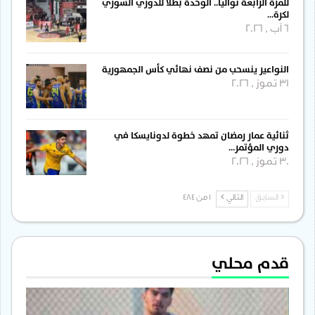
للمرة الرابعة توالياً.. الوحدة بطلاً للدوري السوري
لكرة…
6 آب , 2026
النواعير ينسحب من نصف نهائي كأس الجمهورية
31 تموز , 2026
ثنائية عمار رمضان تمهد خطوة لدونايسكا في
دوري المؤتمر…
30 تموز , 2026
السابق
التالي
1 من 484
قدم محلي