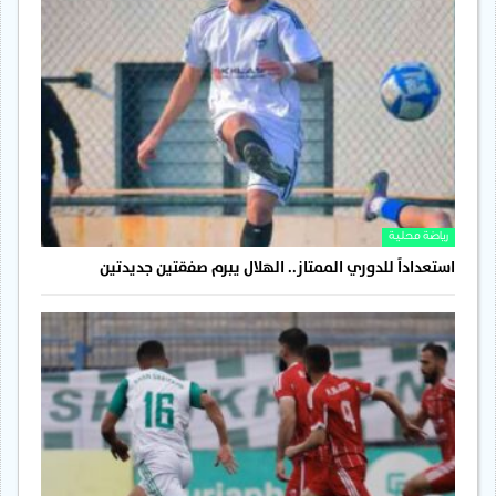
رياضة محلية
استعداداً للدوري الممتاز.. الهلال يبرم صفقتين جديدتين