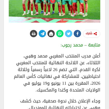
شارك
متابعة – محمد رجوب:
أعلن مدرب المنتخب المغربي محمد وهبي،
الثلاثاء، عن اللائحة النهائية للمنتخب المغربي
لكرة القدم، التي تضم 26 لاعباً رسمياً وثلاثة
احتياطيين، للمشاركة في نهائيات كأس العالم
2026، المقررة بين 11 يونيو و19 يوليو في
الولايات المتحدة وكندا والمكسيك.
وجاء الإعلان خلال ندوة صحفية، حيث كشف
وهبي عن اختياراته النهائية للمونديال.