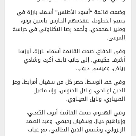
وضمت قائمة “أسود الأطلس” أسماء بارزة في
جميع الخطوط، يتقدمهم الحارس ياسين بونو،
ومنير المحمدي، وأحمد رضا التكناوتي في حراسة
المرمى.
وفي الدفاع، ضمت القائمة أسماء بارزة، أبرزها
أشرف حكيمي، إلى جانب نايف أكرد، وشادي
رياض، وعيسى ديوب.
وفي خط الوسط، حضر كل من سفيان أمرابط، وعز
الدين أوناحي، وبلال الخنوس، وإسماعيل
الصيباري، ونايل العيناوي.
وفي الهجوم، ضمت القائمة أيوب الكعبي،
وإبراهيم دياز، وسفيان رحيمي، وعبد الصمد
الزلزولي، وشمس الدين الطالبي، مع غياب