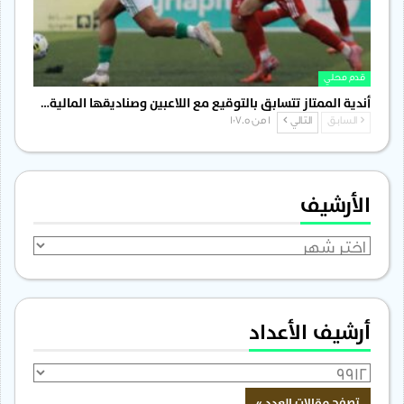
قدم محلي
أندية الممتاز تتسابق بالتوقيع مع اللاعبين وصناديقها المالية…
السابق
التالي
1 من 1٬705
الأرشيف
الأرشيف
أرشيف الأعداد