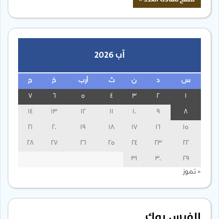
آب 2026
س
د
ن
ث
أرب
خ
ج
7
6
5
4
3
2
1
14
13
12
11
10
9
8
21
20
19
18
17
16
15
28
27
26
25
24
23
22
31
30
29
« تموز
الفيس بوك