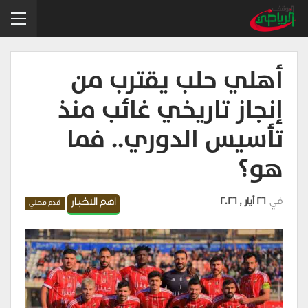
أهلي حلب يقترب من
إنجاز تاريخي غائب منذ
تأسيس الدوري.. فما
هو؟
في
26 أيار , 2026
اهم الاخبار
قدم محلي