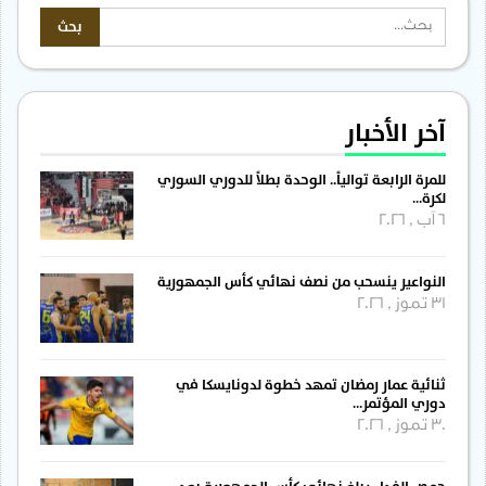
آخر الأخبار
للمرة الرابعة توالياً.. الوحدة بطلاً للدوري السوري
لكرة…
6 آب , 2026
النواعير ينسحب من نصف نهائي كأس الجمهورية
31 تموز , 2026
ثنائية عمار رمضان تمهد خطوة لدونايسكا في
دوري المؤتمر…
30 تموز , 2026