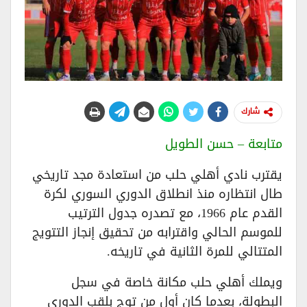
شارك
متابعة – حسن الطويل
يقترب نادي أهلي حلب من استعادة مجد تاريخي
طال انتظاره منذ انطلاق الدوري السوري لكرة
القدم عام 1966، مع تصدره جدول الترتيب
للموسم الحالي واقترابه من تحقيق إنجاز التتويج
المتتالي للمرة الثانية في تاريخه.
ويملك أهلي حلب مكانة خاصة في سجل
البطولة، بعدما كان أول من توج بلقب الدوري