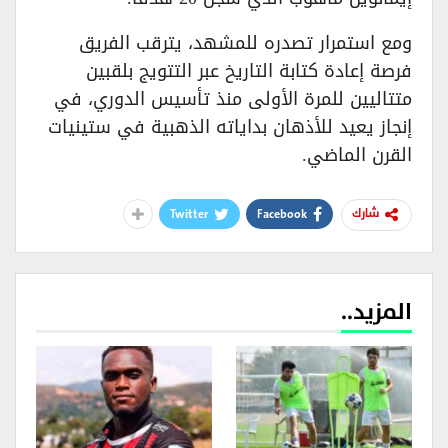
ومع استمرار تصدره للمشهد، يترقب الفريق
فرصة إعادة كتابة التاريخ عبر التتويج بلقبين
متتاليين للمرة الأولى منذ تأسيس الدوري، في
إنجاز يعيد للأذهان بداياته الذهبية في ستينيات
القرن الماضي.
Twitter
Facebook
شارك
المزيد..