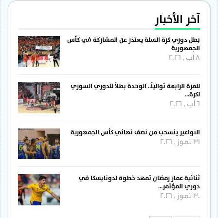
آخر الأخبار
بطل دوري كرة السلة يعتذر عن المشاركة في كأس
الجمهورية
8 آب , 2026
للمرة الرابعة توالياً.. الوحدة بطلاً للدوري السوري
لكرة…
6 آب , 2026
النواعير ينسحب من نصف نهائي كأس الجمهورية
31 تموز , 2026
ثنائية عمار رمضان تمهد خطوة لدونايسكا في
دوري المؤتمر…
30 تموز , 2026