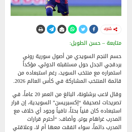
شارك
متابعة – حسن الطويل:
حسم النجم السويدي من أصول سورية روني
بردقجي الجدل حول مستقبله الدولي، مؤكداً
استمراره مع منتخب السويد، رغم استبعاده من
قائمة المنتخب المشاركة في كأس العالم 2026.
وقال لاعب برشلونة، البالغ من العمر 20 عاماً، في
تصريحات لصحيفة “إكسبريسن” السويدية، إن قرار
استبعاده كان فنياً بحتاً، نافياً وجود أي خلاف مع
المدرب غراهام بوتر، وأضاف: “أحترم قرارات
المدرب دائماً، سواء اتفقت معها أم لا، وعلاقتي