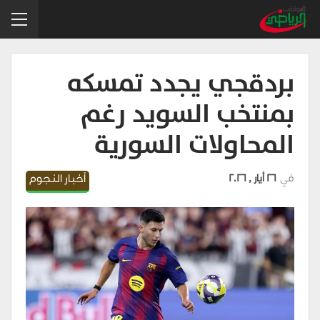
بردقجي يجدد تمسكه
بمنتخب السويد رغم
المحاولات السورية
في
26 أيار , 2026
أخبار النجوم