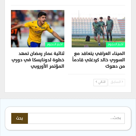
أخبار النجوم
أخبار النجوم
الميناء العراقي يتعاقد مع
ثنائية عمار رمضان تمهد
السوري خالد كردغلي قادماً
خطوة لدونايسكا في دوري
من دهوك
المؤتمر الأوروبي
السابق
التالي