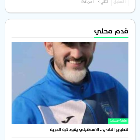
السابق
التالي
1 من 484
قدم محلي
رياضة محلية
لتطوير النادي.. الاسطنبلي يقود كرة الحرية