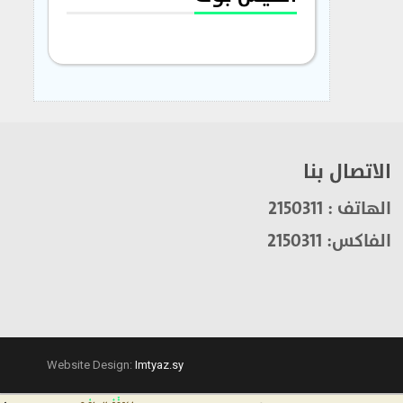
الاتصال بنا
الهاتف : 2150311
الفاكس: 2150311
Website Design:
Imtyaz.sy