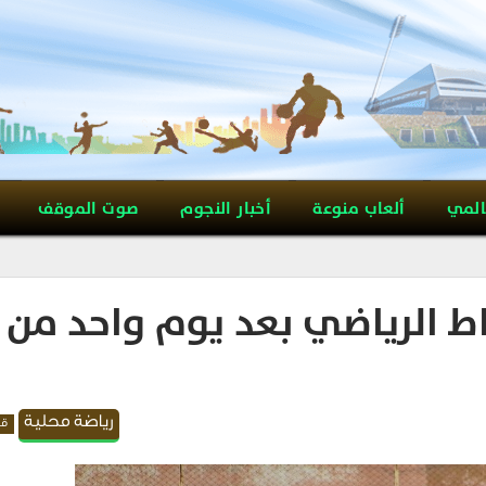
المي
ألعاب منوعة
أخبار النجوم
صوت الموقف
ط الرياضي بعد يوم واحد من
رياضة محلية
قد