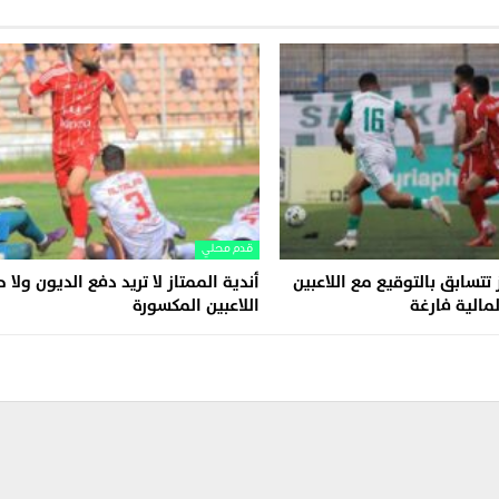
قدم محلي
 تتسابق بالتوقيع مع اللاعبين
أندية الممتاز لا تريد دفع الديون ولا
مالية فارغة
اللاعبين المكسورة