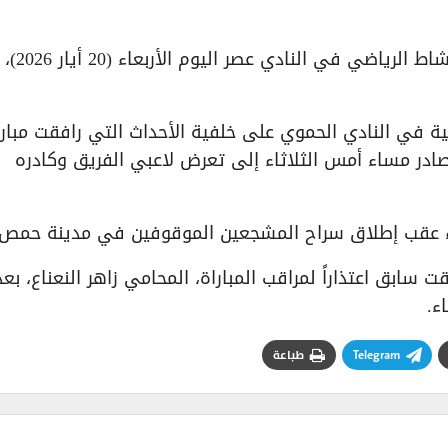
​أعلن نادي الطليعة، عبر صفحته ا
ية في النادي الحموي على خلفية الأحداث التي رافقت مبارا
صادر مساء أمس الثلاثاء إلى تعرض لاعبي الفريق وكادره
جاء عقب إطلاق سراح المشجعين الموقوفين في مدينة حمص.
 سابق اعتذاراً لمراقب المباراة، المحامي زاهر النعناع، بعد
ء.
Telegram
طباعة