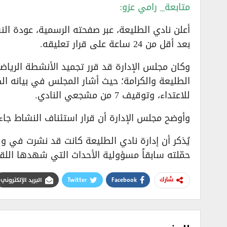
​متابعة_ رامي عزو:
بعد أقل من 24 ساعة على قرار تعليقه.
​وكان مجلس الإدارة قد قرر تجميد الأنشطة الرياض
الطليعة والكرامة؛ حيث أشار المجلس في بيانه ال
للاعتداء، وتوقيف 7 من مشجعي النادي.
​وأوضح مجلس الإدارة أن قرار استئناف النشاط 
​يُذكر أن إدارة نادي الطليعة كانت قد نشرت في وقت
حمّلته سابقاً مسؤولية الأحداث التي شهدها اللقا
Facebook
Twitter
البريد الإلكتروني
شارك