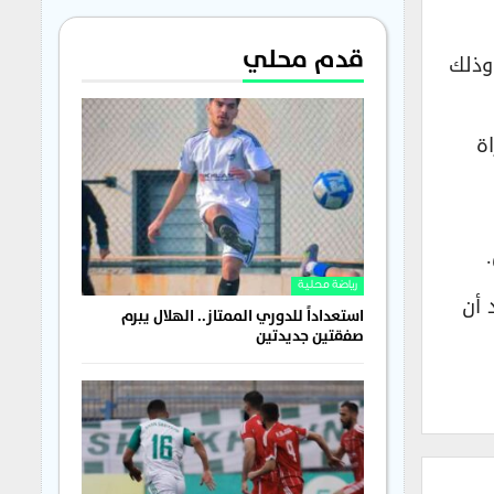
قدم محلي
لرسمية، عودة النشاط الرياضي في النادي عصر اليوم الأربعاء (20 أيار 2026)، وذلك
ة
رياضة محلية
 أن
استعداداً للدوري الممتاز.. الهلال يبرم
صفقتين جديدتين